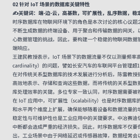
02 针对 IoT 场景的数据库关键特性
✍关键词：端-边-云，高基数，可扩展性，乱序数据，稳定
时序数据库在物联网环境下的角色是本次讨论的核心议题之一
不断生成数据的终端设备、用于聚合和传输数据的网关，
心数据管理的挑战，因此，要构建一个稳健的物联网数据
端响应。
王建民教授表示，IoT 场景下的数据流量不仅以测量频率
cardinality）的问题，譬如长安汽车的车联网平台
在对传统关系型数据库的技术发展进行分析后，陈雷教授
高效地表示、存储和查询这些数据，而将传统的关系型数
库处理效率的关键。多位专家一致认同，时序数据需要被
在 IoT 应用中，可扩展性（scalability）也是
和水平两个维度上扩展，确保能够随着设备和数据流量的
稳定性与可维护性也是工业应用中的关键要求。中冶赛迪
中断都会造成严重的经济损失。因此，时序数据库不仅要
出，工业场景中由于网络延迟或传感器故障，数据经常会