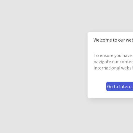
Welcome to our web
To ensure you have 
navigate our conten
international websi
Go to Interna