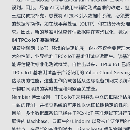
误判。因此，尽管 AI 可以被用来辅助测试基准的改进，
王建民教授补充，想要将 AI 技术引入数据库系统，必须
的数据库操作，如在线事务处理（OLTP）和在线分析处理
求。因此，新的基准测试应评估数据库在查询优化、数据
04 TPCx-IoT 基准测试
随着物联网（IoT）环境的快速扩展，企业不仅需要管理
术的性能，业界标准 TPCx-IoT 基准测试应运而生。该
能评估提供标准化测试框架。自推出以来，TPCx-IoT
TPCx-IoT 基准测试基于广泛使用的 Yahoo Cloud 
估系统的性能，这些工作负载包括从边缘设备到网关系统
于物联网系统的实时处理和洞察至关重要。
Nambiar 博士强调，TPCx-IoT 采用客观中立
一致的评测，并核查系统的可用性以保证长期稳定的性能
目前，多个数据库系统已经在 TPCx-IoT 基准测试下进行了
展性的 Machbase，云原生的 Lindorm 以及被广
能特点。在最新的基准测试中，TimechoDB 凭借物联网原