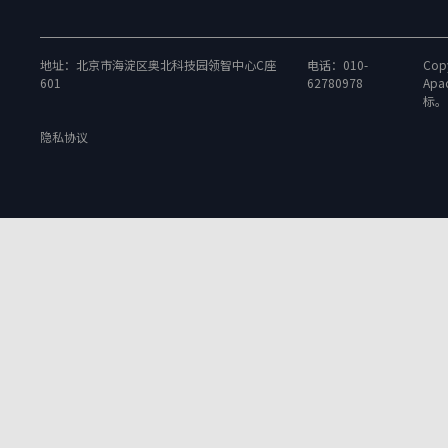
地址：北京市海淀区奥北科技园领智中心C座
电话：010-
Copy
601
62780978
Apa
标。
隐私协议