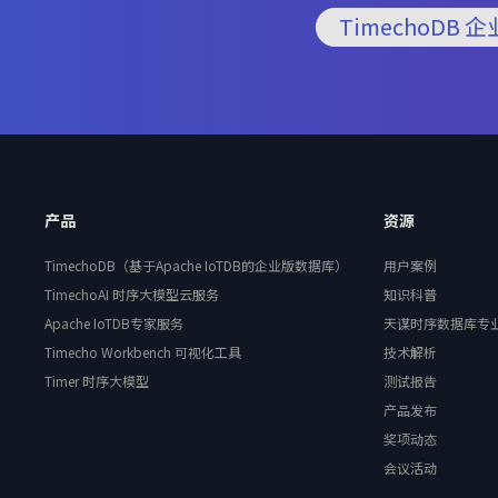
TimechoDB 
产品
资源
TimechoDB（基于Apache IoTDB的企业版数据库）
用户案例
TimechoAI 时序大模型云服务
知识科普
Apache IoTDB专家服务
天谋时序数据库专
Timecho Workbench 可视化工具
技术解析
Timer 时序大模型
测试报告
产品发布
奖项动态
会议活动