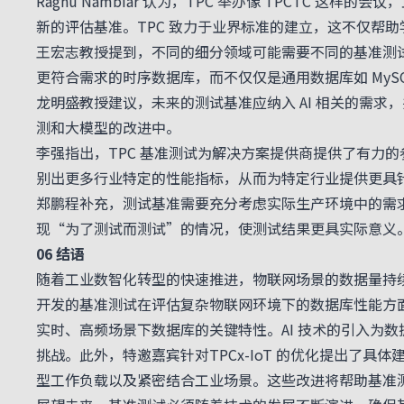
Raghu Nambiar 认为，TPC 举办像 TPCTC 
新的评估基准。TPC 致力于业界标准的建立，这不仅帮
王宏志教授提到，不同的细分领域可能需要不同的基准测
更符合需求的时序数据库，而不仅仅是通用数据库如 MySQL 或
龙明盛教授建议，未来的测试基准应纳入 AI 相关的需求，
测和大模型的改进中。
李强指出，TPC 基准测试为解决方案提供商提供了有力
别出更多行业特定的性能指标，从而为特定行业提供更具
郑鹏程补充，测试基准需要充分考虑实际生产环境中的需
现“为了测试而测试”的情况，使测试结果更具实际意义
06 结语
随着工业数智化转型的快速推进，物联网场景的数据量持续增
开发的基准测试在评估复杂物联网环境下的数据库性能方
实时、高频场景下数据库的关键特性。AI 技术的引入为
挑战。此外，特邀嘉宾针对TPCx-IoT 的优化提出了具
型工作负载以及紧密结合工业场景。这些改进将帮助基准