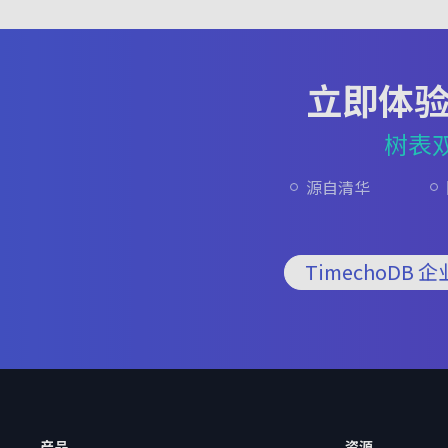
立即体
树表
源自清华
TimechoDB 
产品
资源