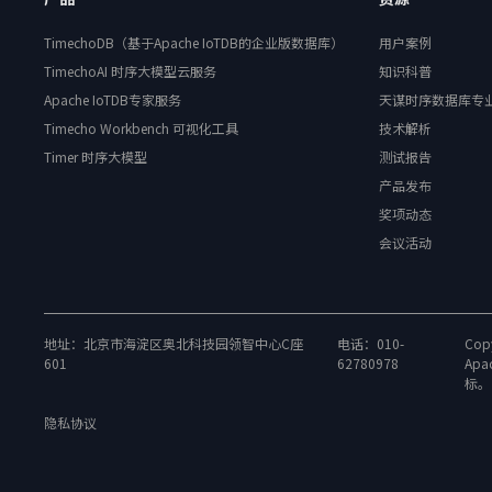
TimechoDB（基于Apache IoTDB的企业版数据库）
用户案例
TimechoAI 时序大模型云服务
知识科普
Apache IoTDB专家服务
天谋时序数据库专
Timecho Workbench 可视化工具
技术解析
Timer 时序大模型
测试报告
产品发布
奖项动态
会议活动
地址：北京市海淀区奥北科技园领智中心C座
电话：010-
Copy
601
62780978
Apa
标。
隐私协议