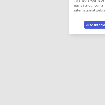
To ensure you have 
navigate our conten
international websi
Go to Interna