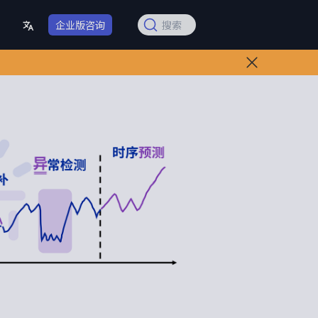
企业版咨询
搜索