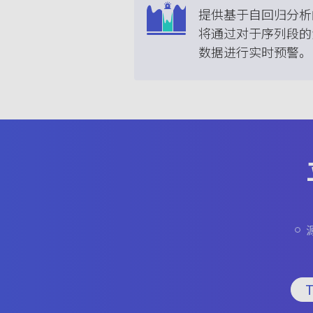
提供基于自回归分析的
将通过对于序列段的
数据进行实时预警。