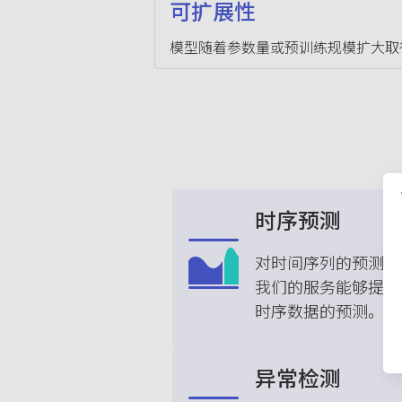
可扩展性
模型随着参数量或预训练规模扩大取
时序预测
对时间序列的预测建模
我们的服务能够提供
时序数据的预测。
异常检测