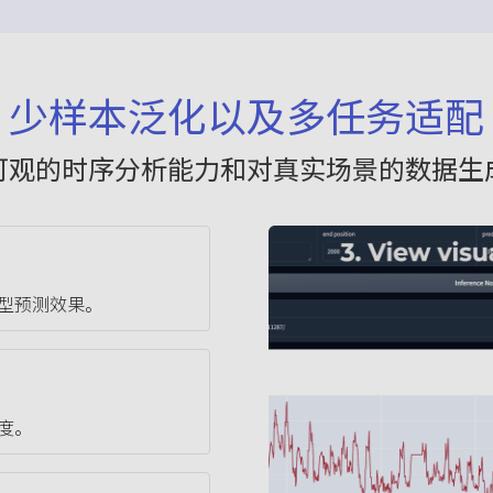
少样本泛化以及多任务适配
可观的时序分析能力和对真实场景的数据生
型预测效果。
度。