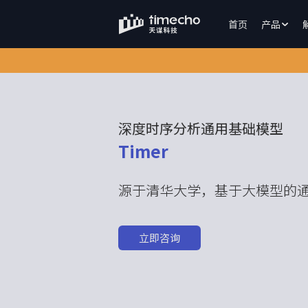
首页
产品
深度时序分析通用基础模型
Timer
源于清华大学，基于大模型的
立即咨询