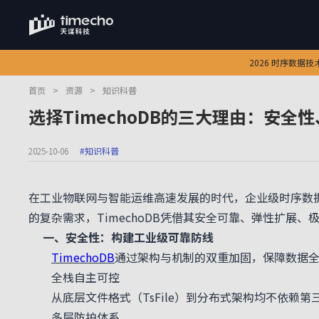
2026 时序数据
首页
>
资源
>
知识科普
选择TimechoDB的三大理由：安全
2025-10-06
#知识科普
在工业物联网与智能运维高速发展的时代，企业级时序数
的复杂需求，TimechoDB凭借其安全可靠、弹性扩展
一、安全性：构建工业级可靠防线
TimechoDB
通过架构与机制的双重加固，保障数据
全栈自主可控
从底层文件格式（TsFile）到分布式架构均不依赖第
多层防护体系