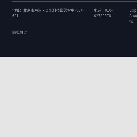
地址：北京市海淀区奥北科技园领智中心C座
电话：010-
Copy
601
62780978
Apa
标。
隐私协议