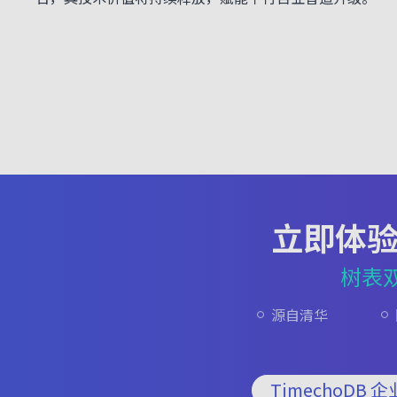
立即体
树表
源自清华
TimechoDB 