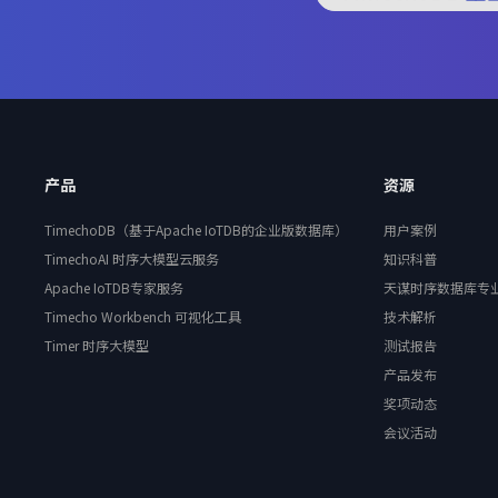
产品
资源
TimechoDB（基于Apache IoTDB的企业版数据库）
用户案例
TimechoAI 时序大模型云服务
知识科普
Apache IoTDB专家服务
天谋时序数据库专
Timecho Workbench 可视化工具
技术解析
Timer 时序大模型
测试报告
产品发布
奖项动态
会议活动