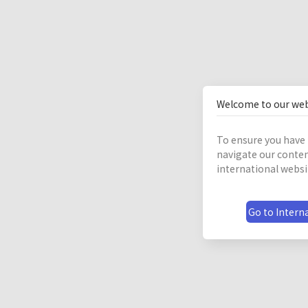
Welcome to our web
To ensure you have 
navigate our conten
international websi
Go to Interna