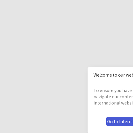
Welcome to our web
To ensure you have 
navigate our conten
international websi
Go to Interna