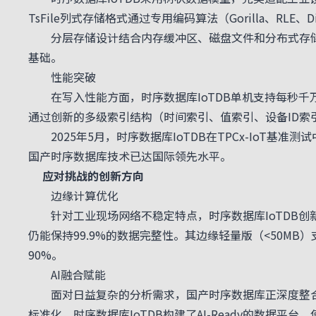
TsFile列式存储格式通过专用编码算法（Gorilla、RLE
分层存储设计结合内存缓冲区、磁盘文件和分布式存储
基础。
性能突破
在写入性能方面，时序数据库IoTDB单机支持每秒千
通过创新的多级索引结构（时间索引、值索引、设备ID索
2025年5月，时序数据库IoTDB在TPCx-IoT基
国产时序数据库技术已达国际领先水平。
应对挑战的创新方向
边缘计算优化
针对工业现场网络不稳定特点，时序数据库IoTDB创
仍能保持99.9%的数据完整性。其边缘轻量版（<50M
90%。
AI融合赋能
面对日益复杂的分析需求，国产时序数据库正深度整合A
标准化，时序数据库IoTDB构建了AI-Ready的数据