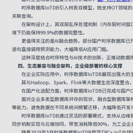
时序数据库IoTDB引入树表双模型，既支持OT领域的
关联查询。
在架构设计上，其双层乱序处理机制（内存层时间窗口
境下仍能保持99.9%的数据完整性。
更值得关注的是AI融合趋势。部分国产时序数据库已开
语句直接调用预测能力，大幅降低AI应用门槛。
这种深度结合时序特性与AI技术的创新，正推动数据
四、生态兼容与融合架构，企业级部署的核心支撑
在企业实际应用中，时序数据库IoTDB展现出强大的
其与Hadoop、Spark、Flink等大数据生态深度整
在国产化适配方面，时序数据库IoTDB已完成与国产
面对企业多类型数据库并存的现状，融合型数据库架构
等能力，避免数据在不同系统间频繁迁移，大幅降低开发
时序数据库IoTDB通过灵活的部署模式，支持从边缘到
同步机制实现与云端协同，带宽消耗降低90%，为工业企
随着2025年5月时序数据库IoTDB登顶TPCx-I