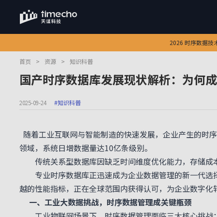
2026 时序数据
首页
>
资源
>
知识科普
国产时序数据库发展现状解析：为何成
2025-09-24
#知识科普
随着工业互联网与智能制造的快速发展，企业产生的时序数
领域，系统日增数据量达10亿条级别。
传统关系型数据库因缺乏时间维度优化能力，存储成本
专业时序数据库正迅速成为企业数据管理的新一代选择。
越的性能指标，正在全球范围内获得认可，为企业数字化
一、工业大数据挑战，时序数据管理成关键瓶颈
工业物联网场景下，时序数据管理面临三大核心挑战：