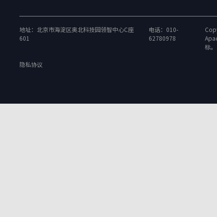
地址：北京市海淀区奥北科技园领智中心C座
电话：010-
Copy
601
62780978
Apa
标。
隐私协议