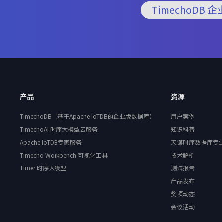
TimechoDB 
产品
资源
TimechoDB（基于Apache IoTDB的企业版数据库）
用户案例
TimechoAI 时序大模型云服务
知识科普
Apache IoTDB专家服务
天谋时序数据库专
Timecho Workbench 可视化工具
技术解析
Timer 时序大模型
测试报告
产品发布
奖项动态
会议活动