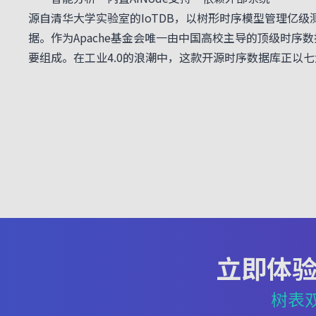
源自清华大学实验室的IoTDB，以树形时序模型管理亿级
据。作为Apache基金会唯一由中国高校主导的顶级时序数据
要组成。在工业4.0的浪潮中，这款开源时序数据库正以
立即体
树表