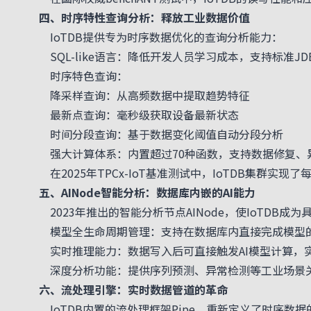
四、时序特性查询分析：释放工业数据价值
IoTDB提供专为时序数据优化的查询分析能力：
SQL-like语言：降低开发人员学习成本，支持标准JD
时序特色查询：
降采样查询：从高频数据中提取趋势特征
最新点查询：毫秒级获取设备最新状态
时间分段查询：基于数据变化阈值自动分段分析
强大计算体系：内置超过70种函数，支持数据修复、异
在2025年TPCx-IoT基准测试中，IoTDB集群实现
五、AINode智能分析：数据库内嵌的AI能力
2023年推出的智能分析节点AINode，使IoTDB成为
模型全生命周期管理：支持在数据库内直接完成模型的
实时推理能力：数据写入后可直接触发AI模型计算，
深度分析功能：提供序列预测、异常检测等工业场景关
六、流处理引擎：实时数据管道的革命
IoTDB内置的流处理框架Pipe，重新定义了时序数