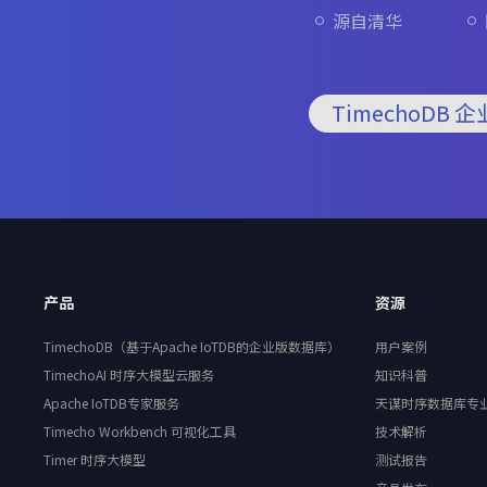
源自清华
TimechoDB 
产品
资源
TimechoDB（基于Apache IoTDB的企业版数据库）
用户案例
TimechoAI 时序大模型云服务
知识科普
Apache IoTDB专家服务
天谋时序数据库专
Timecho Workbench 可视化工具
技术解析
Timer 时序大模型
测试报告