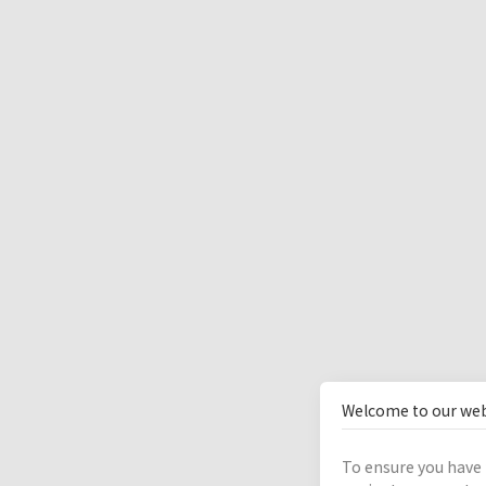
Welcome to our web
To ensure you have 