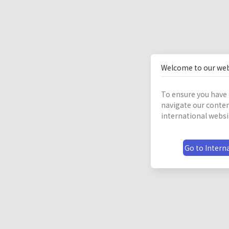
Welcome to our web
To ensure you have 
navigate our conten
international websi
Go to Interna