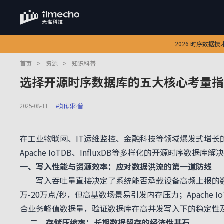
2026 时序数据
首页
>
资源
>
知识科普
选择开源时序数据库的五大核心考量指
2025-08-11
#知识科普
在工业物联网、IT运维监控、金融科技等领域爆发式增
Apache IoTDB、InfluxDB等多样化的开源时序
一、写入性能与资源效率：应对数据洪流的第一道防线
写入吞吐量直接决定了系统能否承载设备高频上报的
万-20万点/秒，但高基数场景易引发内存压力；Apache
合业务峰值数据量，验证数据库在高并发写入下的稳定性
二、存储压缩率：长期数据留存的经济性基石