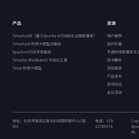
产品
资源
TimechoDB（基于Apache IoTDB的企业版数据库）
用户案例
TimechoAI 时序大模型云服务
知识科普
Apache IoTDB专家服务
天谋时序数据库专
Timecho Workbench 可视化工具
技术解析
Timer 时序大模型
测试报告
产品发布
奖项动态
会议活动
地址：北京市海淀区奥北科技园领智中心C座
电话：010-
Copy
601
62780978
Apa
标。