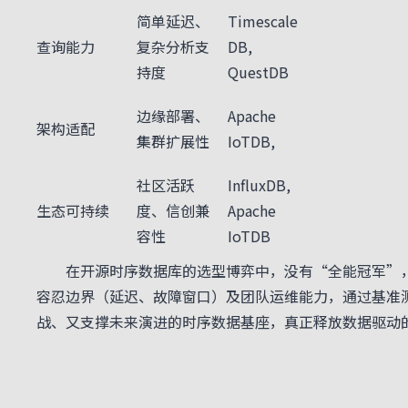
简单延迟、
Timescale
查询能力
复杂分析支
DB,
持度
QuestDB
边缘部署、
Apache
架构适配
集群扩展性
IoTDB,
社区活跃
InfluxDB,
生态可持续
度、信创兼
Apache
容性
IoTDB
在开源时序数据库的选型博弈中，没有“全能冠军”，
容忍边界（延迟、故障窗口）及团队运维能力，通过基准
战、又支撑未来演进的时序数据基座，真正释放数据驱动