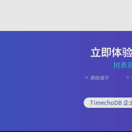
立即体
树表
源自清华
TimechoDB 