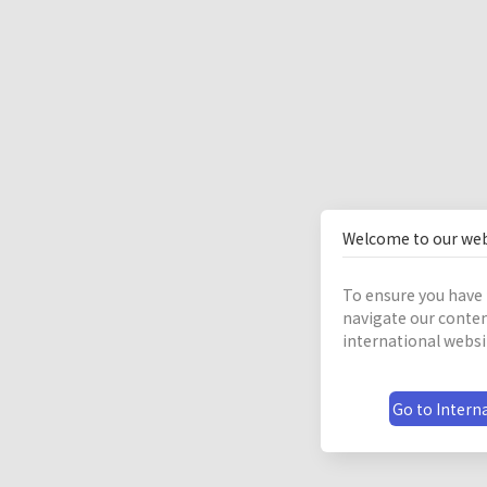
Welcome to our web
To ensure you have 
navigate our conten
international websi
Go to Interna