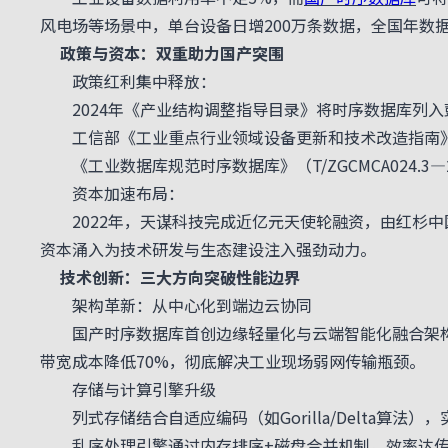
风电场等场景中，单台设备日增200万条数据，全国年数
政策与资本：双重助力国产突围
政策红利集中释放：
2024年《产业结构调整指导目录》将时序数据库列入
工信部《工业重点行业领域设备更新和技术改造指南》
《工业数据库规范时序数据库》（T/ZGCMCA024.3—
资本加速布局：
2022年，天谋科技完成近亿元天使轮融资，由红杉中国
资本涌入为技术研发与生态建设注入强劲动力。
技术创新：三大方向突破性能边界
架构革新：从中心化到端边云协同
国产时序数据库首创边缘轻量化与云端智能化融合架构。I
带宽成本降低70%，彻底解决工业现场弱网传输瓶颈。
存储与计算引擎升级
列式存储结合自适应编码（如Gorilla/Delta算法）
乱序处理引擎通过内存排序+磁盘合并机制，效率达传