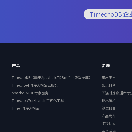
TimechoDB 
产品
资源
TimechoDB（基于Apache IoTDB的企业版数据库）
用户案例
TimechoAI 时序大模型云服务
知识科普
Apache IoTDB专家服务
天谋时序数据库专
Timecho Workbench 可视化工具
技术解析
Timer 时序大模型
测试报告
产品发布
奖项动态
会议活动