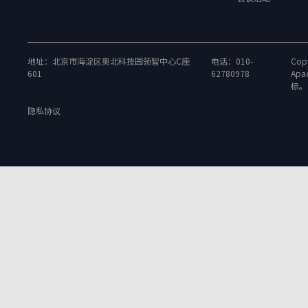
地址：北京市海淀区奥北科技园领智中心C座
电话：010-
Copy
601
62780978
Apa
标。
隐私协议