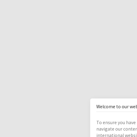
Welcome to our web
To ensure you have 
navigate our conten
international websi