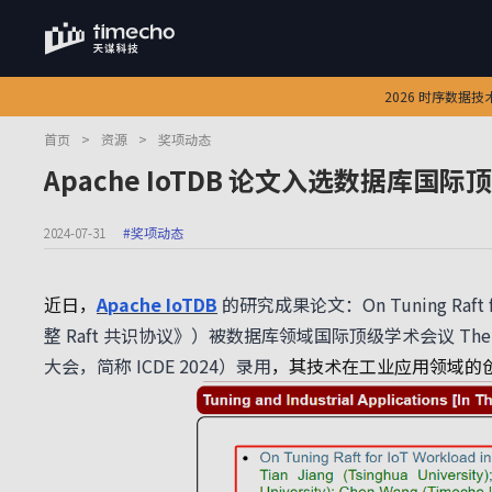
2026 时序数据
首页
>
资源
>
奖项动态
Apache IoTDB 论文入选数据库国际顶会 
2024-07-31
#奖项动态
近日，
Apache IoTDB
的研究成果论文：On Tuning Raft f
整 Raft 共识协议》）被数据库领域国际顶级学术会议 The 40th IEE
大会，简称 ICDE 2024）录用
，其技术在工业应用领域的