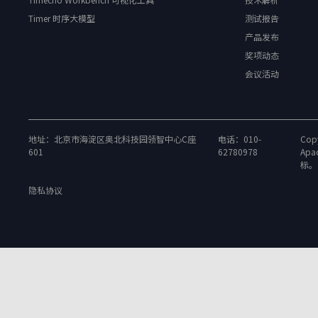
Timer 时序大模型
测试报告
产品发布
奖项动态
会议活动
地址：北京市海淀区奥北科技园领智中心C座
电话：010-
Copy
601
62780978
Apa
标。
隐私协议