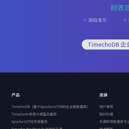
树表
源自清华
TimechoDB 
产品
资源
TimechoDB（基于Apache IoTDB的企业版数据库）
用户案例
TimechoAI 时序大模型云服务
知识科普
Apache IoTDB专家服务
天谋时序数据库专
Timecho Workbench 可视化工具
技术解析