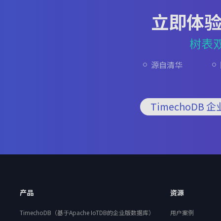
立即体
树表
源自清华
TimechoDB 
产品
资源
TimechoDB（基于Apache IoTDB的企业版数据库）
用户案例