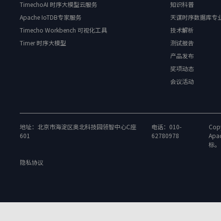
TimechoAI 时序大模型云服务
知识科普
Apache IoTDB专家服务
天谋时序数据库专
Timecho Workbench 可视化工具
技术解析
Timer 时序大模型
测试报告
产品发布
奖项动态
会议活动
地址：北京市海淀区奥北科技园领智中心C座
电话：010-
Copy
601
62780978
Apa
标。
隐私协议