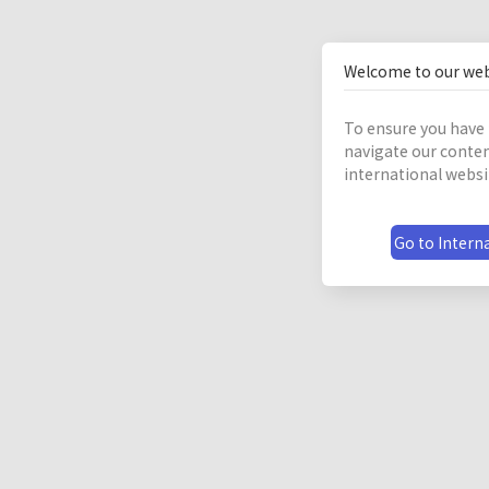
Welcome to our web
To ensure you have 
navigate our conten
international websi
Go to Interna