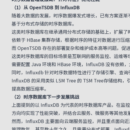
（1）从 OpenTSDB 到 InfluxDB
随着大数据的发展，时序数据爆发式增长，已有方案逐渐不能满
基于分布式存储的时序数据库。
这类时序数据库在继承通用分布式存储的基础上，扩展了时序
依赖于 HBase 集群存储，根据时序的特征对数据进
而 OpenTSDB 存在的部署复杂和维护成本高等问题，促
这类时序数据库的目标场景是互联网的服务监控、运维等场景
需要配置 Java 环境和 HBase 环境，InfluxDB
同时，Influxdb 针对时序数据特性进行了存储引擎、查
InfluxDB 的采用类似 LSM Tree 的 TSM Tree
提高数据压缩率。
（2）时序数据库下一步发展挑战
上面提到的以 InfluxDB 为代表的时序数据库产品
方向均实现了性能突破，并结合云服务、微服务等其他发
然而，InfluxDB 主要面向云端服务监控，并且重点
管理数年、甚至数十年之久，且需要分布式部署。Influ