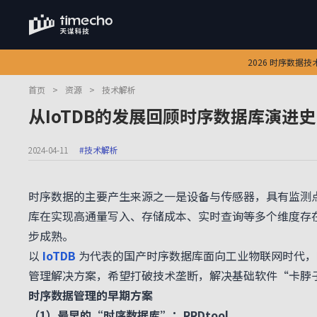
2026 时序数据
首页
>
资源
>
技术解析
从IoTDB的发展回顾时序数据库演进史
2024-04-11
#技术解析
时序数据的主要产生来源之一是设备与传感器，具有监测
库在实现高通量写入、存储成本、实时查询等多个维度存
步成熟。
以
IoTDB
为代表的国产时序数据库面向工业物联网时代，
管理解决方案，希望打破技术垄断，解决基础软件“卡脖
时序数据管理的早期方案
（1）最早的“时序数据库”：RRDtool