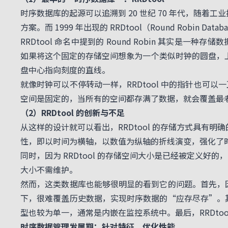
时序数据库的起源可以追溯到 20 世纪 70 年代，随着
方案。而 1999 年出现的 RRDtool（Round Robin
RRDtool 命名中提到的 Round Robin 其实
如果将这个固定的存储空间想象为一个类似时钟的圆盘，
盘中心指向刻度的直线。
就像时钟可以不停转动一样，RRDtool 中的指针也
空间是固定的，当所有的空间都存满了数据，就会覆盖最
（2）RRDtool 的创新与不足
从这样的设计就可以看出，RRDtool 的存储方式具有
性，即以时间为横轴，以数值为纵轴的折线演变，强化了
同时，因为 RRDtool 的存储空间大小是已经被定义
大小不需维护。
然而，这类数据库也能够很明显的看到它的问题。首先，因
下，很难覆盖历史数据，实现时序数据的“应存尽存”。其
型也较为单一，通常是内嵌在监控系统中。最后，RRDto
时序数据管理发展期：针对特征，优化性能