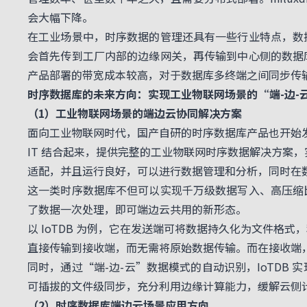
会大幅下降。
在工业场景中，时序数据的管理还具有一些行业特点，数
会首先传到工厂内部的边缘网关，再传输到中心侧的数据
产品部署的带宽成本较高，对于数据库多终端之间同步传
时序数据库的未来方向：实现工业物联网场景的“端-边-
（1）工业物联网场景的端边云协同解决方案
面向工业物联网时代，国产自研的时序数据库产品也开始发展
IT 结合起来，提供完整的工业物联网时序数据解决方案
适配，并且运行良好，可以进行数据管理和分析，同时在
这一类时序数据库不但可以实现千万级数据写入、高压缩
了数据一次处理，即可端边云共用的新形态。
以 IoTDB 为例，它在发送端可将数据持久化为文件
直接传输到接收端，而无需将原始数据传输。而在接收端
同时，通过“端-边-云”数据模式的自动识别，IoTD
可插拔的文件级同步，充分利用边缘计算能力，缓解云侧
（2）时序数据库端边云场景应用方向