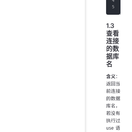
|  
+
--
1.3
查看
连接
的数
据库
名
含义
：
返回当
前连接
的数据
库名，
若没有
执行过
use 语