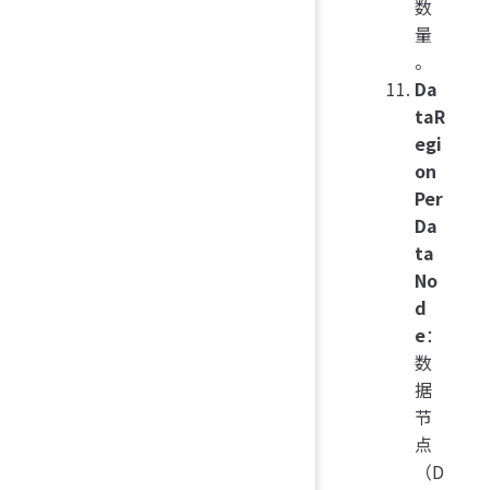
数
量
。
Da
taR
egi
on
Per
Da
ta
No
d
e
：
数
据
节
点
（D