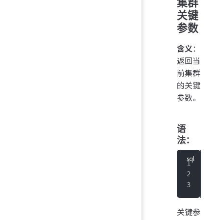
集群
关键
参数
含义
：
返回当
前集群
的关键
参数。
语
法：
sho
   
   
关键参