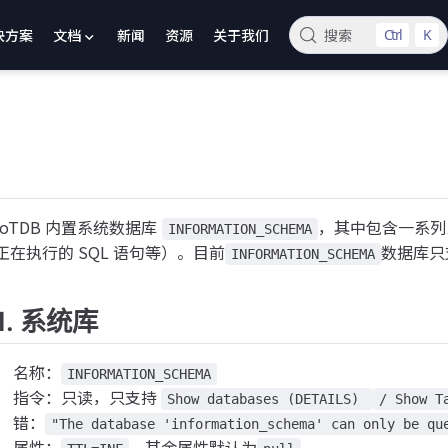
决方案
文档
新闻
资源
关于我们
搜索
Ctrl
K
IoTDB 内置系统数据库
，其中包含一系列系
INFORMATION_SCHEMA
正在执行的 SQL 语句等）。目前
数据库只
INFORMATION_SCHEMA
1. 系统库
名称：
INFORMATION_SCHEMA
指令：只读，只支持
Show databases (DETAILS)
/ Show T
错：
"The database 'information_schema' can only be qu
属性：
，其余属性默认为