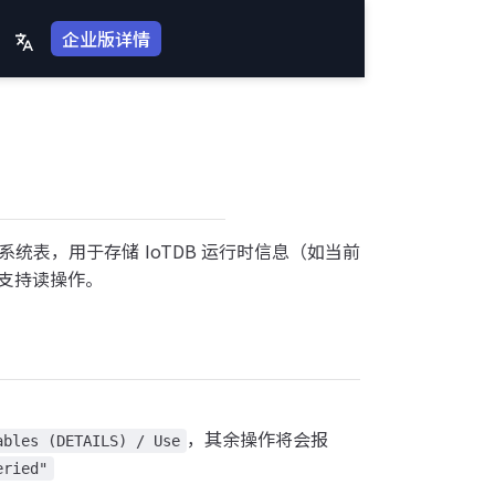
企业版详情
统表，用于存储 IoTDB 运行时信息（如当前
支持读操作。
，其余操作将会报
ables (DETAILS) / Use
eried"