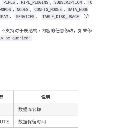
,
,
,
,
PIPES
PIPE_PLUGINS
SUBSCRIPTION
TO
,
,
,
WORDS
NODES
CONFIG_NODES
DATA_NODE
、
、
（详
GRAM
SERVICES
TABLE_DISK_USAGE
，不支持对于表结构 / 内容的任意修改，如果修
ly be queried"
型
说明
数据库名称
BUTE
数据保留时间