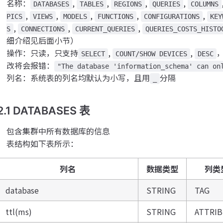
名称：
,
,
,
,
DATABASES
TABLES
REGIONS
QUERIES
COLUMNS
,
,
,
,
,
PICS
VIEWS
MODELS
FUNCTIONS
CONFIGURATIONS
KEY
,
,
,
S
CONNECTIONS
CURRENT_QUERIES
QUERIES_COSTS_HISTO
细介绍见后面小节）
操作：只读，只支持
,
,
SELECT
COUNT/SHOW DEVICES
DESC
改将会报错：
"The database 'information_schema' can on
列名：系统表的列名均默认为小写，且用
分隔
_
2.1 DATABASES 表
包含集群中所有数据库的信息
表结构如下表所示：
列名
数据类型
列类
database
STRING
TAG
ttl(ms)
STRING
ATTRI