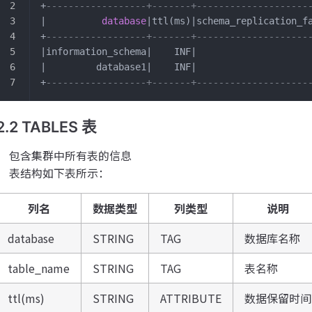
+
------------------+-------+--------------------
|          
database
|ttl(ms)|schema_replication_f
+
------------------+-------+--------------------
|information_schema|    INF|                    
|         database1|    INF|                    
+
------------------+-------+--------------------
2.2 TABLES 表
包含集群中所有表的信息
表结构如下表所示：
列名
数据类型
列类型
说明
database
STRING
TAG
数据库名称
table_name
STRING
TAG
表名称
ttl(ms)
STRING
ATTRIBUTE
数据保留时间