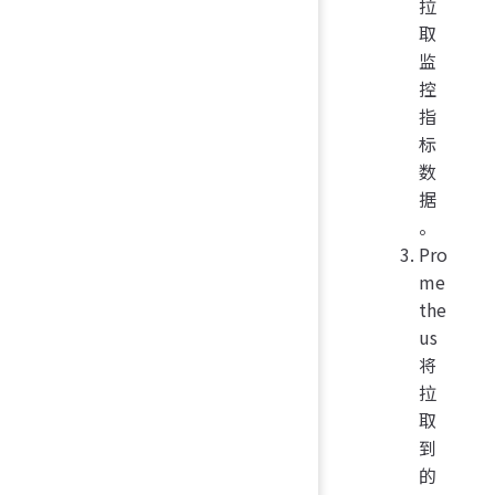
拉
取
监
控
指
标
数
据
。
Pro
me
the
us
将
拉
取
到
的