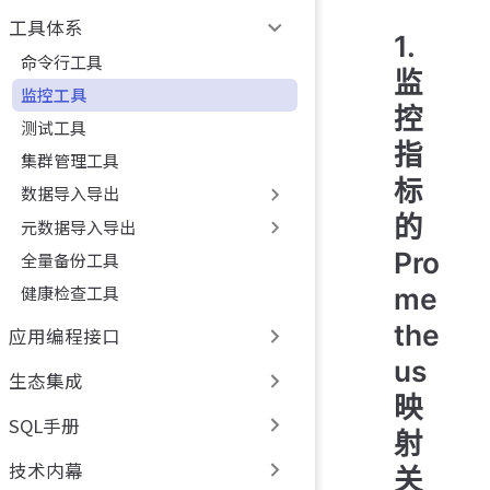
工具体系
1.
命令行工具
监
监控工具
控
测试工具
指
集群管理工具
标
数据导入导出
的
元数据导入导出
Pro
全量备份工具
健康检查工具
me
the
应用编程接口
us
生态集成
映
SQL手册
射
技术内幕
关