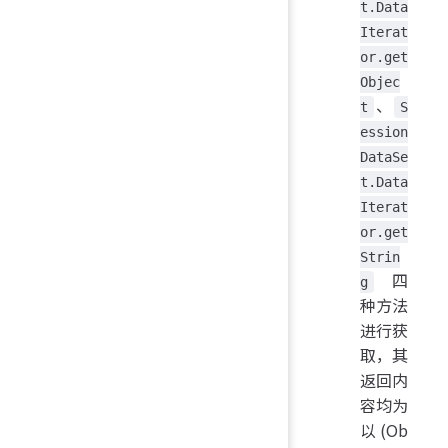
t.Data
Iterat
or.get
Objec
、
t
S
ession
DataSe
t.Data
Iterat
or.get
Strin
四
g
种方法
进行获
取，其
返回内
容均为
以 (Ob