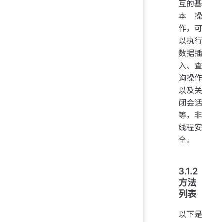
互的基
本操
作，可
以执行
数据插
入、查
询操作
以及关
闭会话
等，非
线程安
全。
3.1.2
方法
列表
以下是