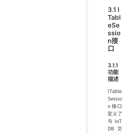
3.1 I
Tabl
eSe
ssio
n接
口
3.1.1
功能
描述
ITable
Sessio
n接口
定义了
与IoT
DB交