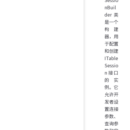
Sessio
nBuil
der类
是一个
构建
器，用
于配置
和创建
ITable
Sessio
n接口
的实
例。它
允许开
发者设
置连接
参数、
查询参