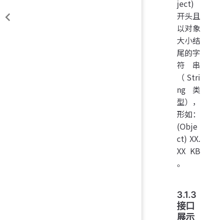
ject)
开头且
以对象
大小结
尾的字
符串
（Stri
ng 类
型），
形如：
(Obje
ct) XX.
XX KB
。
3.1.3
接口
展示