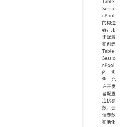
Table
Sessio
nPool
的构造
器，用
于配置
和创建
Table
Sessio
nPool
的实
例。允
许开发
者配置
连接参
数、会
话参数
和池化