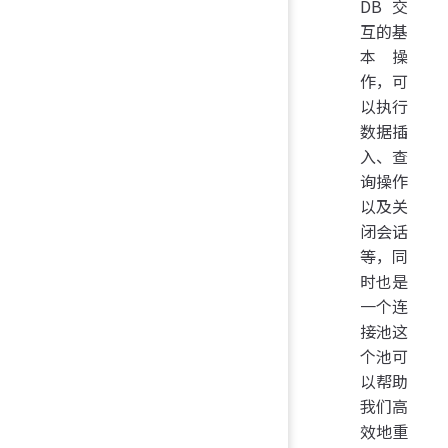
DB交
互的基
本操
作，可
以执行
数据插
入、查
询操作
以及关
闭会话
等，同
时也是
一个连
接池这
个池可
以帮助
我们高
效地重