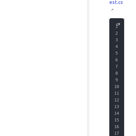
est.cs
/*
 * 
 * 
 * 
 * 
 * 
 * 
 * 
 *
 *
 *
 * 
 * 
 * 
 * 
 * 
 * 