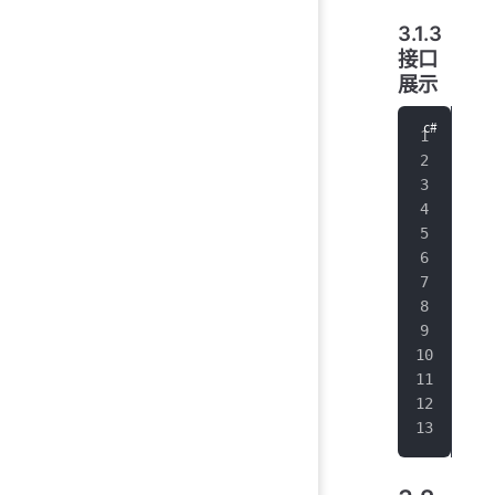
3.1.3
接口
展示
pub
  p
  p
  p
  p
  p
  p