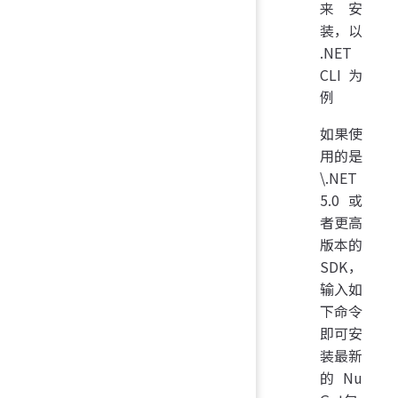
来安
装，以
.NET
CLI为
例
如果使
用的是
\.NET
5.0 或
者更高
版本的
SDK，
输入如
下命令
即可安
装最新
的Nu