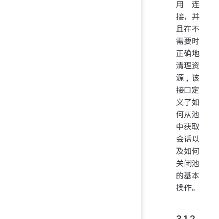
用连
接，并
且在不
需要时
正确地
清理资
源, 该
接口定
义了如
何从池
中获取
会话以
及如何
关闭池
的基本
操作。
3.1.2