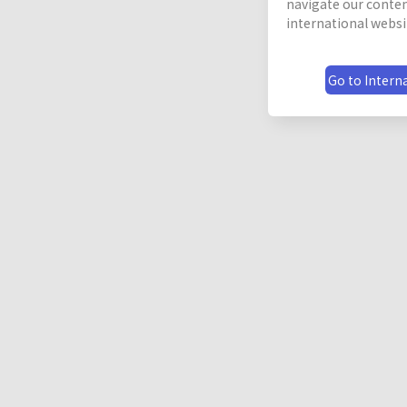
navigate our conten
international websi
Go to Interna