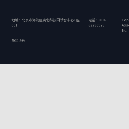
地址：北京市海淀区奥北科技园领智中心C座
电话：010-
Copy
601
62780978
Apa
标。
隐私协议