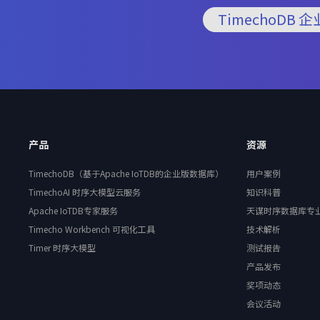
TimechoDB 
产品
资源
TimechoDB（基于Apache IoTDB的企业版数据库）
用户案例
TimechoAI 时序大模型云服务
知识科普
Apache IoTDB专家服务
天谋时序数据库专
Timecho Workbench 可视化工具
技术解析
Timer 时序大模型
测试报告
产品发布
奖项动态
会议活动