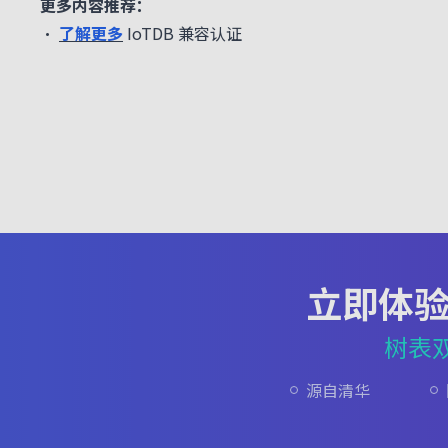
更多内容推荐：
•
了解更多
IoTDB 兼容认证
立即体
树表
源自清华