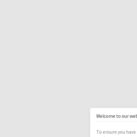
Welcome to our web
To ensure you have 