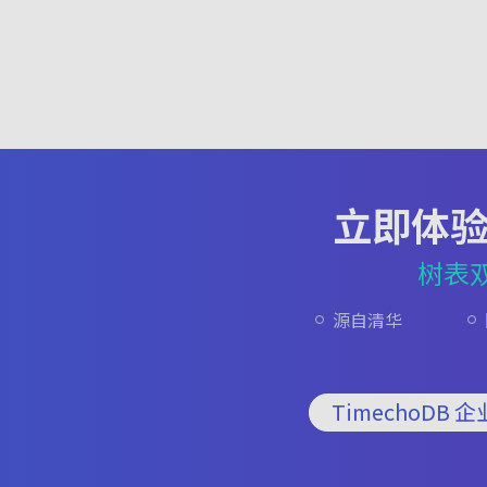
立即体
树表
源自清华
TimechoDB 