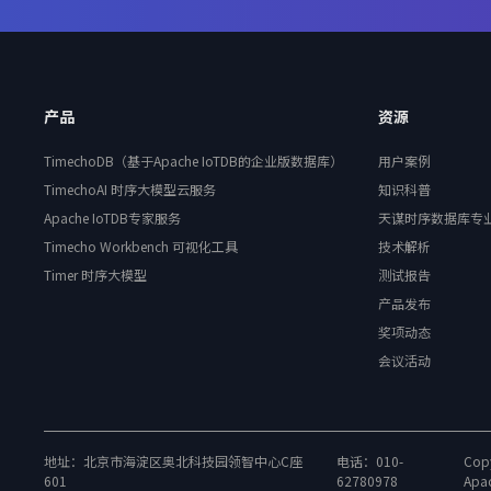
产品
资源
TimechoDB（基于Apache IoTDB的企业版数据库）
用户案例
TimechoAI 时序大模型云服务
知识科普
Apache IoTDB专家服务
天谋时序数据库专
Timecho Workbench 可视化工具
技术解析
Timer 时序大模型
测试报告
产品发布
奖项动态
会议活动
地址：北京市海淀区奥北科技园领智中心C座
电话：010-
Copy
601
62780978
Apa