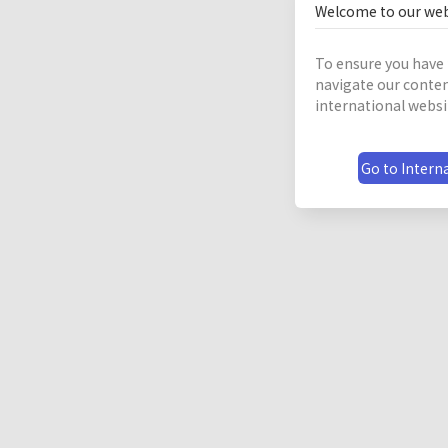
Welcome to our web
To ensure you have 
navigate our conten
international websi
Go to Interna