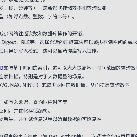
秒、秒、分钟等），这会影响存储效率和查询性能。
型（如浮点数、整数、字符串等）。
减少网络往返次数和数据库操作的开销。
-Digest、RLE等，选择合适的压缩算法可以减少存储空间的需
使用异步写入模式，这可以显著提高写入性能。
DB
支持基于时间的索引，这可以大大提高基于时间范围的查询效
全表扫描，特别是对于大数据量的场景。
VG, MAX, MIN等）来减少返回的数据量，从而提高查询效率。
，如写入延迟、查询响应时间等。
空间，并优化存储结构。
据丢失，并测试恢复过程以确保数据的可恢复性。
种语言的客户端库（如Java, Python等），选择适合你应用