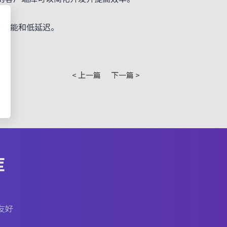
持高性能和低延迟。
< 上一篇
下一篇 >
库
友好