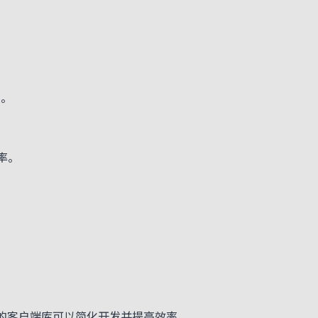
求。
率。
场景的客户端库可以简化开发并提高效率。