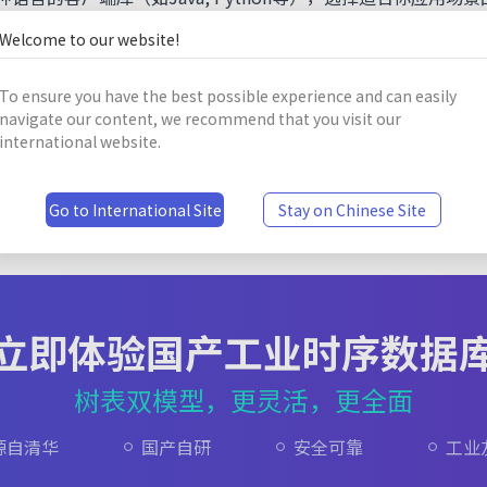
提供的批量操作、自动重连等功能来优化应用性能。
Welcome to our website!
用Apache IoTDB来存储和管理大量的时序数据，同时保
To ensure you have the best possible experience and can easily
navigate our content, we recommend that you visit our
international website.
Go to International Site
Stay on Chinese Site
立即体验国产工业时序数据
树表双模型，更灵活，更全面
源自清华
国产自研
安全可靠
工业