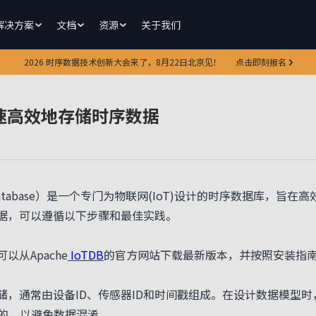
解决方案
文档
资源
关于我们
2026 时序数据技术创新大会来了，8月22日北京见！
点击即刻报名
快速高效地存储时序数据
f Things Database）是一个专门为物联网(IoT)设计的时序数
数据，可以遵循以下步骤和最佳实践。
以从Apache
IoTDB
的官方网站下载最新版本，并按照安装指
存储，通常由设备ID、传感器ID和时间戳组成。在设计数据模型
一的，以避免数据混淆。