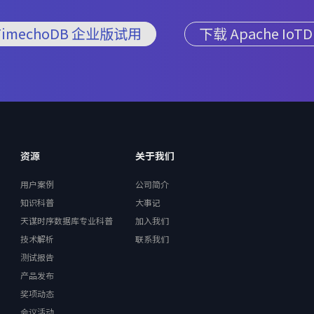
TimechoDB 企业版试用
下载 Apache IoTD
资源
关于我们
用户案例
公司简介
知识科普
大事记
天谋时序数据库专业科普
加入我们
技术解析
联系我们
测试报告
产品发布
奖项动态
会议活动