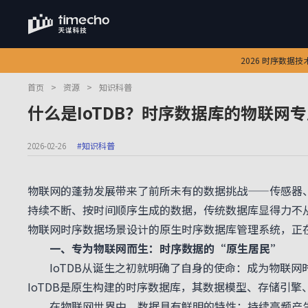
2026 时序数据
首页
>
资源
>
知识科普
什么是IoTDB？时序数据库的物联网
2026-02-26
#知识科普
物联网的蓬勃发展带来了前所未有的数据挑战
——
传感器
持续不断、按时间顺序生成的数据，传统数据库显得力不
物联网时序数据场景设计的原生时序数据库管理系统，正
一、专为物联网而生：时序数据的
“
原生居民
”
IoTDB
从诞生之初就明确了自身的使命：成为物联网
IoTDB
是原生构建的时序数据库，其数据模型、存储引擎
在物联网世界中，数据具有鲜明的特性：持续高频产生