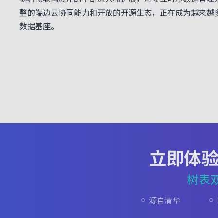
整的端边云协同能力和开放的开源生态，正在成为越来越
数据基座。
立即体
树表
源自清华