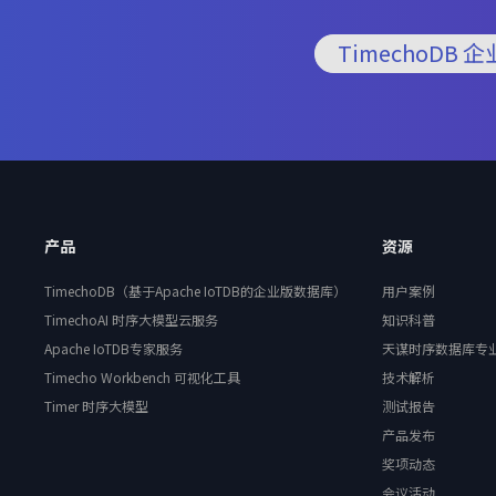
TimechoDB 
产品
资源
TimechoDB（基于Apache IoTDB的企业版数据库）
用户案例
TimechoAI 时序大模型云服务
知识科普
Apache IoTDB专家服务
天谋时序数据库专
Timecho Workbench 可视化工具
技术解析
Timer 时序大模型
测试报告
产品发布
奖项动态
会议活动