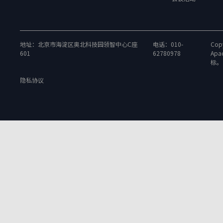
地址：北京市海淀区奥北科技园领智中心C座
电话：010-
Copy
601
62780978
Apa
标。
隐私协议