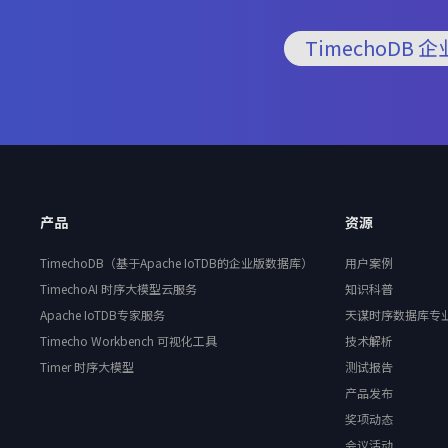
TimechoDB 
产品
资源
TimechoDB（基于Apache IoTDB的企业版数据库）
用户案例
TimechoAI 时序大模型云服务
知识科普
Apache IoTDB专家服务
天谋时序数据库专
Timecho Workbench 可视化工具
技术解析
Timer 时序大模型
测试报告
产品发布
奖项动态
会议活动