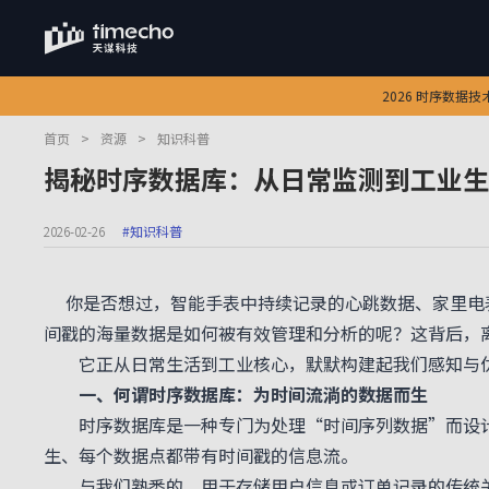
2026 时序数据
首页
>
资源
>
知识科普
揭秘时序数据库：从日常监测到工业生
2026-02-26
#知识科普
你是否想过，智能手表中持续记录的心跳数据、家里电
间戳的海量数据是如何被有效管理和分析的呢？这背后，
它正从日常生活到工业核心，默默构建起我们感知与优
一、何谓时序数据库：为时间流淌的数据而生
时序数据库
是一种专门为处理
“
时间序列数据
”
而设
生、每个数据点都带有时间戳的信息流。
与我们熟悉的、用于存储用户信息或订单记录的传统关