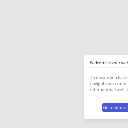
Welcome to our web
To ensure you have 
navigate our conten
international websi
Go to Interna