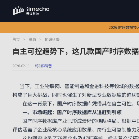
2026 时序数据
首页
>
资源
>
知识科普
自主可控趋势下，这几款国产时序数据
2026-02-11
#知识科普
当下，工业物联网、智能制造和金融科技等领域的数据
构成了巨大挑战，同时也催生了对新型专业数据库的迫切
在这一背景下，国产时序数据库凭借其在自主可控、场
一、市场崛起：国产时序数据库从追赶到引领
国产时序数据库产业已形成清晰的梯队格局。根据中国信
评估涵盖了企业级核心系统应用数量、跨行业可复制能力
这份图谱收录了79家企业及47所高校，标志着产学研协