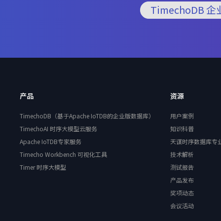
TimechoDB 
产品
资源
TimechoDB（基于Apache IoTDB的企业版数据库）
用户案例
TimechoAI 时序大模型云服务
知识科普
Apache IoTDB专家服务
天谋时序数据库专
Timecho Workbench 可视化工具
技术解析
Timer 时序大模型
测试报告
产品发布
奖项动态
会议活动