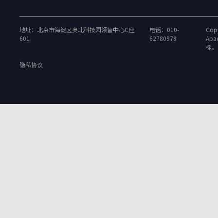
地址：北京市海淀区奥北科技园领智中心C座
电话：010-
Copy
601
62780978
Apa
标。
隐私协议