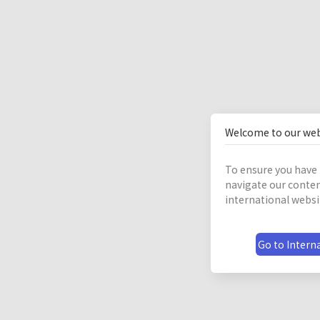
Welcome to our web
To ensure you have 
navigate our conten
international websi
Go to Interna