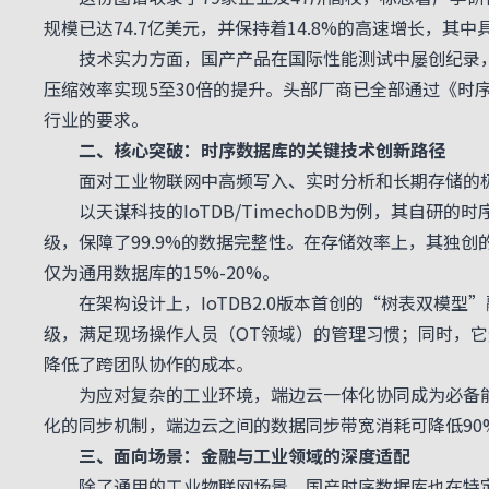
规模已达74.7亿美元，并保持着14.8%的高速增长，其中
技术实力方面，国产产品在国际性能测试中屡创纪录，
压缩效率实现5至30倍的提升。头部厂商已全部通过《时
行业的要求。
二、核心突破：时序数据库的关键技术创新路径
面对工业物联网中高频写入、实时分析和长期存储的极
以天谋科技的IoTDB/TimechoDB为例，其自研的
级，保障了99.9%的数据完整性。在存储效率上，其独创的
仅为通用数据库的15%-20%。
在架构设计上，IoTDB2.0版本首创的“树表双模型
级，满足现场操作人员（OT领域）的管理习惯；同时，它
降低了跨团队协作的成本。
为应对复杂的工业环境，端边云一体化协同成为必备能力
化的同步机制，端边云之间的数据同步带宽消耗可降低9
三、面向场景：金融与工业领域的深度适配
除了通用的工业物联网场景，国产时序数据库也在特定