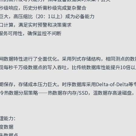
秒级响应，历史分析需秒级完成复杂聚合
巨大，
高压缩比
（20：1以上）成为必备能力
口计算，满足实时预警和决策需求
的服务可用性，确保监控不间断
网数据特性进行了全面优化。采用
列式存储结构
，相同测点的数
现每秒千万级数据点的写入吞吐，比传统数据库性能提升10倍以
保存，存储成本压力巨大。时序数据库采用Delta-of-Delta等
能冷热数据分层策略——热数据存内存/SSD，温数据存高速磁盘
理能力：
度数据
失数据点