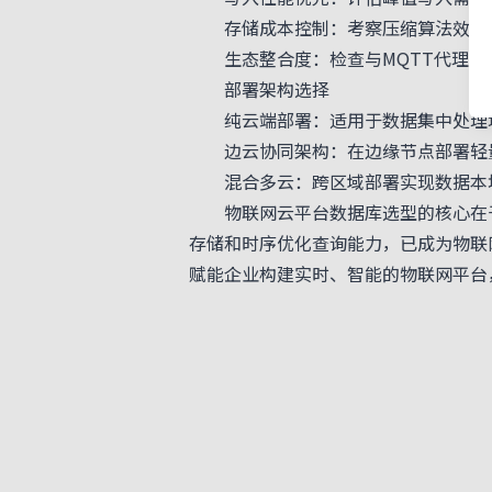
存储成本控制
：考察压缩算法效率
生态整合度
：检查与MQTT代理
部署架构选择
纯云端部署
：适用于数据集中处理
边云协同架构
：在边缘节点部署轻
混合多云
：跨区域部署实现数据本
物联网云平台数据库选型
的核心在
存储和时序优化查询能力，已成为物联
赋能企业构建实时、智能的物联网平台