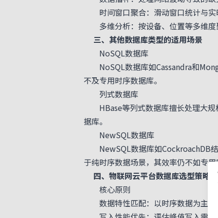
时间窗口聚合
：滑动窗口统计与实
多维分析
：按设备、位置等多维度
三、其他数据库类型的适用场景
NoSQL数据库
NoSQL数据库如Cassandra和Mon
不及专用时序数据库。
列式数据库
HBase等列式数据库擅长处理
大规
据库。
NewSQL数据库
NewSQL数据库如CockroachD
于纯时序数据场景，其效率仍不如专用
四、物联网云平台数据库选型策略
核心原则
数据特性匹配
：以时序数据为主则
写入性能优先
：评估峰值写入需求