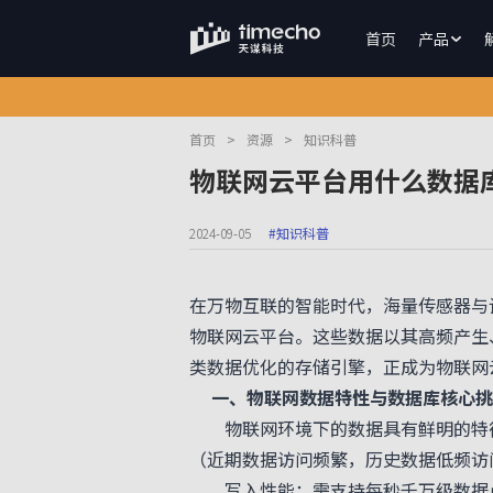
首页
产品
首页
>
资源
>
知识科普
物联网云平台用什么数据
2024-09-05
#知识科普
在万物互联的智能时代，海量传感器与
物联网云平台。这些数据以其
高频产生
类数据优化的存储引擎，正成为物联网
一、物联网数据特性与数据库核心挑
物联网环境下的数据具有鲜明的特
（近期数据访问频繁，历史数据低频访
写入性能
：需支持每秒千万级数据