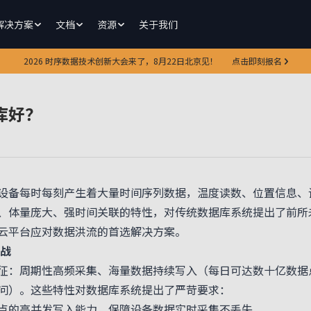
解决方案
文档
资源
关于我们
2026 时序数据技术创新大会来了，8月22日北京见！
点击即刻报名
库好？
设备每时每刻产生着大量时间序列数据，温度读数、位置信息、
、体量庞大、强时间关联
的特性，对传统数据库系统提出了前所
云平台应对数据洪流的首选解决方案。
战
征：
周期性高频采集
、
海量数据持续写入
（每日可达数十亿数据
问）。这些特性对数据库系统提出了严苛要求：
点的高并发写入能力，保障设备数据实时采集不丢失