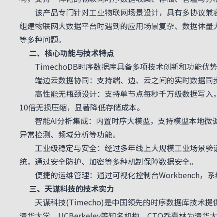
该产品专门针对工业物联网场景设计，具有多协议兼容
组建物联网大数据平台时遇到的应用场景复杂、数据体量
等多种问题。
二、核心功能与技术特点
TimechoDB时序数据库具备多项技术创新和功能优
端边云数据协同：支持端、边、云之间的实时数据同步，通
高性能无瓶颈设计：支持单节点每秒千万级数据写入，弱网环
10倍无损压缩，显著降低存储成本。
智能AI分析集成：内置时序大模型，支持模型本地微调和
异常检测、频域分析等功能。
工业级稳定与安全：经过多年线上大规模工业场景验证
统，通过安全防护、加密等多种机制保障数据安全。
便捷的运维管理：通过可视化控制台Workbench，
三、天谋科技的技术实力
天谋科技(Timecho)是中国领先的时序数据库技术提供商
清华大学、UCBerkeley等知名机构，CTO乔嘉林为清