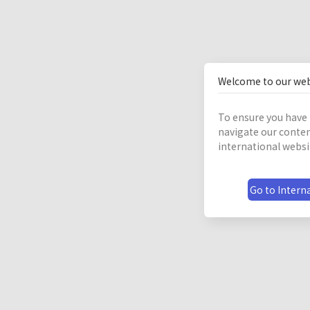
Welcome to our web
To ensure you have 
navigate our conten
international websi
Go to Interna