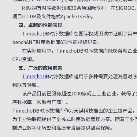
团队拥有时序数据领域30余项国际专利，在SIGMOD、
项目IoTDB及文件格式ApacheTsFile。
四、卓越的性能表现
TimechoDB时序数据库在国际权威测试中证明了其卓越性
benchANT时序数据库6项性能指标纪录。
在实际应用中，TimechoDB时序数据库能够帮助企业
CPU资源。
五、广泛的应用前景
TimechoDB
时序数据库适用于多种需要处理海量时
物联等领域。
该产品目前已服务超过1000家规上工业企业，获得了业
序数据库“领航者厂商”。
TimechoDB时序数据库作为天谋科技推出的企业级产
为工业物联网提供了全栈式时序数据管理方案。随着工业互
制造业数字化转型和高质量发展提供坚实保障。