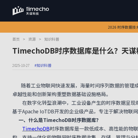
2026 时序数据
首页
>
资源
>
知识科普
TimechoDB时序数据库是什么？天
2025-10-27
#知识科普
随着工业物联网快速发展，海量时间序列数据的管理成为行
卓越性能和创新架构重塑数据基础设施格局。
在数字化转型浪潮中，工业设备产生的时序数据呈现爆炸式
基于Apache IoTDB开发的企业级产品，专注于解决
一、什么是TimechoDB时序数据库？
TimechoDB
时序数据库是一款低成本、高性能的物联
构，支持一体化的物联网时序数据收集、存储、管理与分