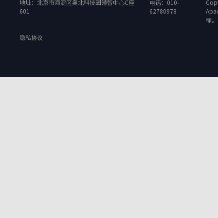
地址：北京市海淀区奥北科技园领智中心C座
电话：010-
Copy
601
62780978
Apa
标。
隐私协议