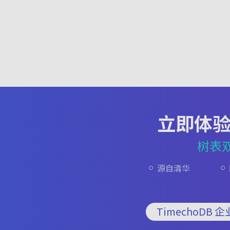
立即体
树表
源自清华
TimechoDB 