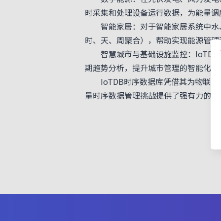
时采集和处理设备运行数据，为能量调
智能家居：对于智能家居系统中水、电
时、天、周聚合），帮助实现能源管理
智慧城市与基础设施监控：IoTDB
期趋势分析，提升城市管理的智能化水
IoTDB时序数据库凭借其为物联网
量时序数据管理挑战提供了强有力的工