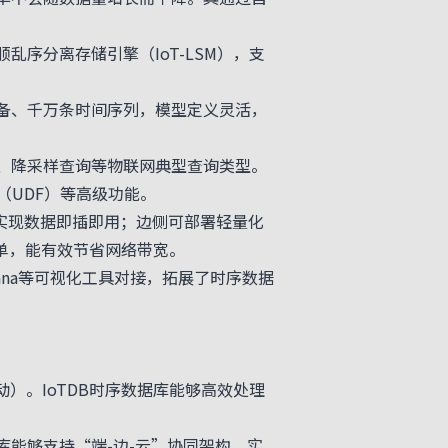
序分离存储引擎（IoT-LSM），支
备、千万条时间序列，模型定义灵活，
、降采样查询等物联网典型查询类型。
UDF）等高级功能。
件实现数据即插即用；边侧可部署轻量化
简单，能有效节省网络带宽。
fana等可视化工具对接，拓展了时序数据
）。IoTDB时序数据库能够高效处理
库能够支持“端-边-云”协同架构，实