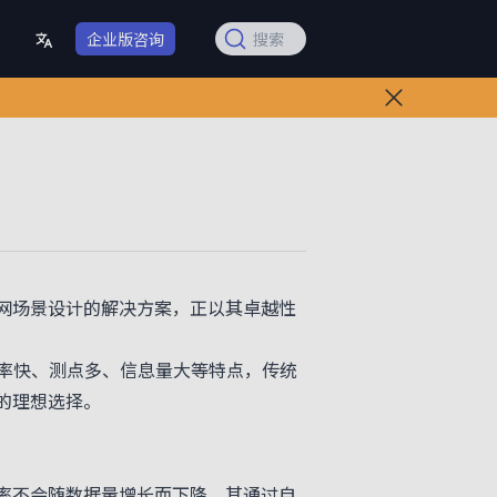
企业版咨询
搜索
网场景设计的解决方案，正以其卓越性
率快、测点多、信息量大等特点，传统
的理想选择。
率不会随数据量增长而下降。其通过自