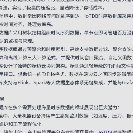
压缩算法，实现了极高的压缩比，显著降低了存储成本。
，数据常因网络等问题乱序到达。IoTDB时序数据库采用顺乱
按时间对齐，处理效率高。
数据库采用树状结构组织时间序列数据，单节点即可管理百万设
据的监控与管理。
序数据库通过预聚合和时序索引，高效支持数据过滤、聚合查询
算和离线计算三大计算范式，并提供时间窗口聚合、自定义函数（
设计了独特的端边云协同架构。端侧通过轻量级的TsFile文
接口。借助统一的TsFile格式，数据在端边云之间同步逻辑
持与Flink、Spark等大数据生态体系无缝集成，并能与Gra
场景
据库在多个需要处理海量时序数据的领域展现出巨大潜力：
境中，大量机器设备持续产生高频监测数据（如温度、压力、振动
维护和工艺流程优化。
储能电池、充电桩管理等分布式能源场景中，
IoTDB
时序数据