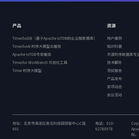
产品
资源
TimechoDB（基于Apache IoTDB的企业版数据库）
用户案例
TimechoAI 时序大模型云服务
知识科普
Apache IoTDB专家服务
天谋时序数据库专
Timecho Workbench 可视化工具
技术解析
Timer 时序大模型
测试报告
产品发布
奖项动态
会议活动
地址：北京市海淀区奥北科技园领智中心C座
电话：010-
Copy
601
62780978
Apa
标。