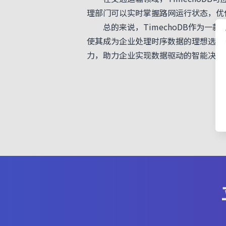
理部门可以实时掌握路网运行状态，优
总的来说，TimechoDB作为一
使其成为企业处理时序数据的理想选择。
力，助力企业实现数据驱动的智能决策