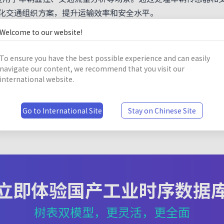
化交通组织方案，提升运输效率和安全水平。
款优秀的国产时序数据库，在关键行业中展现出广阔的应用前景。
Welcome to our website!
随着技术的持续创新和应用场景的不断拓展，TimechoDB
和业务创新。
To ensure you have the best possible experience and can easily
navigate our content, we recommend that you visit our
international website.
Go to International Site
Stay on Chinese Site
立即体验国产工业时序数据
树表双模型，更灵活，更全面