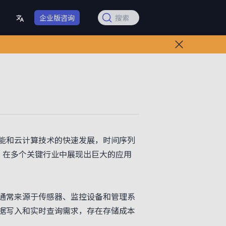
企业版咨询
搜索
能和云计算技术的快速发展，时间序列
构，在多个关键行业中展现出巨大的应用
通常来源于传感器、监控设备和管理系
据写入和实时查询需求，存在存储成本