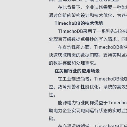
在此背景下，企业迫切需要一种能够
通过创新的架构设计和技术优化，为各
TimechoDB的技术优势
TimechoDB采用了一系列先进
处理百万级数据点每秒的写入请求。同
在查询性能方面，TimechoDB
快速获取所需的数据洞察，支持实时监控
的数据存储和处理需求。
在关键行业的应用场景
在工业制造领域，TimechoDB
控、故障预警和性能优化。系统的高效
性。
能源电力行业同样受益于Timech
助电力企业实现电网运行状态的实时监
础。
在交通运输领域，TimechoDB