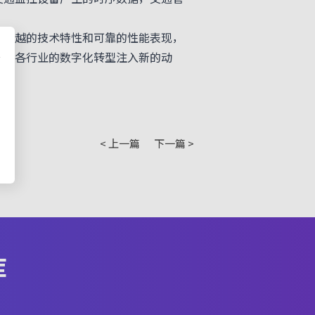
其卓越的技术特性和可靠的性能表现，
必将为各行业的数字化转型注入新的动
< 上一篇
下一篇 >
库