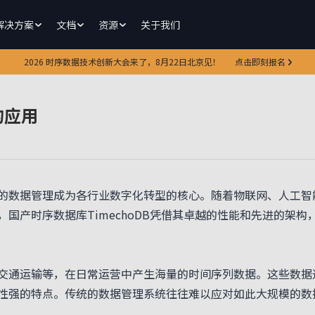
解决方案
文档
资源
关于我们
2026 时序数据技术创新大会来了，8月22日北京见！
点击即刻报名
的应用
的数据管理成为各行业数字化转型的核心。随着物联网、人工智
国产时序数据库TimechoDB凭借其卓越的性能和先进的架
通运输等，在日常运营中产生海量的时间序列数据。这些数据
性强的特点。传统的数据管理系统往往难以应对如此大规模的数