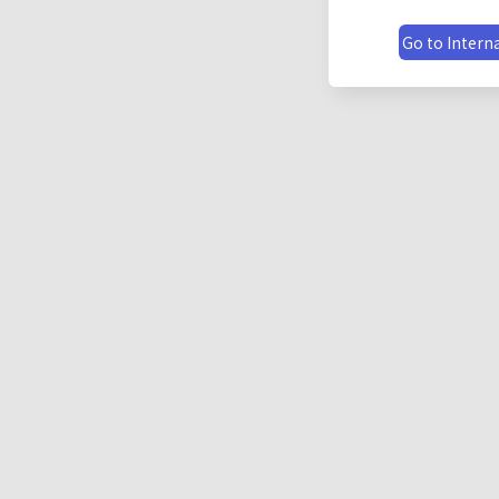
Go to Interna