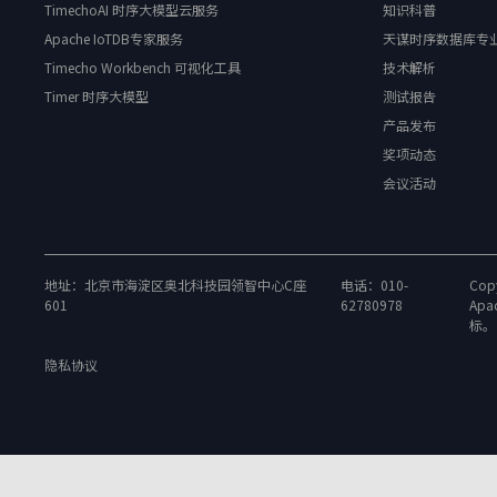
TimechoAI 时序大模型云服务
知识科普
Apache IoTDB专家服务
天谋时序数据库专
Timecho Workbench 可视化工具
技术解析
Timer 时序大模型
测试报告
产品发布
奖项动态
会议活动
地址：北京市海淀区奥北科技园领智中心C座
电话：010-
Copy
601
62780978
Apa
标。
隐私协议