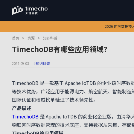
2026 时序数据
首页
>
资源
>
知识科普
TimechoDB有哪些应用领域?
2024-09-03
#知识科普
TimechoDB 是一款基于 Apache IoTDB 的
等技术优势，广泛应用于能源电力、航空航天、智能制造
国际认证和权威榜单验证了技术领先性。‌‌
产品描述
TimechoDB
是 Apache IoTDB 的商业化企业版，
物联网时序数据管理的技术底座，支持数据从采集、存储到
TimechoDB的应用领域