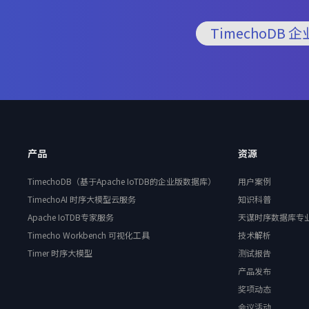
TimechoDB 
产品
资源
TimechoDB（基于Apache IoTDB的企业版数据库）
用户案例
TimechoAI 时序大模型云服务
知识科普
Apache IoTDB专家服务
天谋时序数据库专
Timecho Workbench 可视化工具
技术解析
Timer 时序大模型
测试报告
产品发布
奖项动态
会议活动