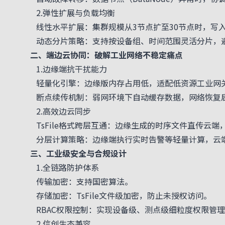
2.弹性扩展与负载均衡
线性水平扩展：集群规模从3节点扩至30节点时，写入
动态分片策略：支持按设备组、时间范围灵活分片，避
二、端边云协同：破解工业网络不稳定痛点
1.边缘端抗干扰能力
轻量化引擎：边缘版内存占用低，适配低资源工业网
断点续传机制：弱网环境下自动缓存数据，网络恢复后续传
2.高效边云同步
TsFile格式跨层互通：边缘生成的时序文件直传云端
分层计算策略：边缘端执行实时告警等轻量计算，云端
三、工业级安全与合规设计
1.全链路防护体系
传输加密：支持国密算法。
存储加密：TsFile文件级加密，防止未授权访问。
RBAC权限控制：实现设备级、测点级细粒度权限管理
2.信创生态兼容