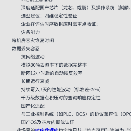
深度适配国产芯片（龙芯、鲲鹏）及操作系统（麒麟、
选型建议：四维稳定性验证
企业在评估时序数据库时需重点验证：
灾备能力
跨机房容灾恢复时间
数据丢失容忍
抗网络波动
模拟80%丢包率下的数据完整率
断网12小时后的自动恢复效率
长期运行衰减
持续写入7天的性能波动（标准差<5%）
千万级数据点积压时的查询响应稳定性
国产化适配
与工业控制系统（如PLC、DCS）的协议兼容性（OPCUA
国产OS及芯片的调优认证
工业场景的
时序数据库
稳定性已从“单点可用”演进为“全