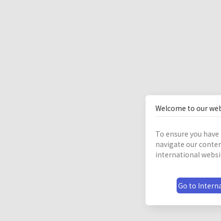
Welcome to our web
To ensure you have 
navigate our conten
international websi
Go to Interna