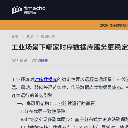
2026 时序数据
首页
>
资源
>
知识科普
工业场景下哪家时序数据库服务更稳定
2025-10-05
#知识科普
工业环境对
时序数据库
的稳定性要求远超普通场景：产线
温、震动、弱网等严苛条件，传统数据库架构频显疲态。Ap
连续运行的首选引擎。
一、高可用架构：工业连续运行的基石
1.分布式强一致性保障
Raft协议实现多副本同步：基于分布式共识算法确保数
自动故障转移：数据节点（DataNode）异常时，协调节