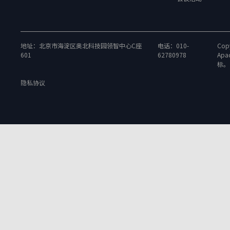
地址：北京市海淀区奥北科技园领智中心C座
电话：010-
Copy
601
62780978
Apa
标。
隐私协议