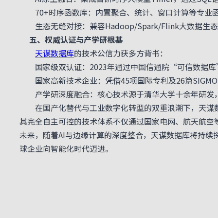
70+时序函数库：内置聚合、统计、窗口计算等专业函
生态无缝对接：兼容Hadoop/Spark/Flink大数据
五、权威认证与产学研根基
天谋数据库
的技术公信力获多方背书：
国家级双认证：2023年通过中国信通院“可信数据库
国家高新技术企业：凭借45项国际专利及26篇SIGMO
产学研深度融合：核心技术源于清华大学十余年研发，团队
在国产化替代与工业数字化转型的双重浪潮下，天谋数
其完全自主可控的技术体系不仅通过国家电网、航天航空
未来，随着AI与边缘计算的深度整合，天谋数据库将持续探
球企业向智能化时代迈进。