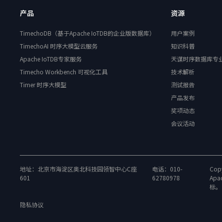
产品
资源
TimechoDB（基于Apache IoTDB的企业版数据库）
用户案例
TimechoAI 时序大模型云服务
知识科普
Apache IoTDB专家服务
天谋时序数据库专
Timecho Workbench 可视化工具
技术解析
Timer 时序大模型
测试报告
产品发布
奖项动态
会议活动
地址：北京市海淀区奥北科技园领智中心C座
电话：010-
Copy
601
62780978
Apa
标。
隐私协议