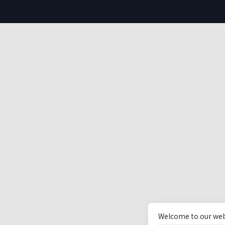
Welcome to our web