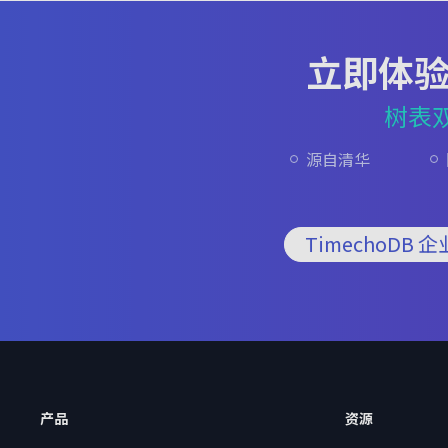
立即体
树表
源自清华
TimechoDB 
产品
资源