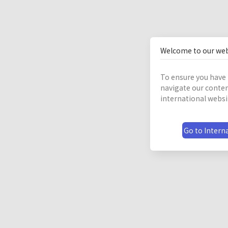
Welcome to our web
To ensure you have 
navigate our conten
international websi
Go to Interna