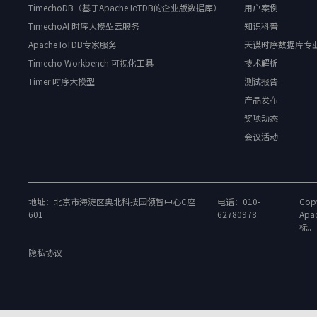
TimechoDB（基于Apache IoTDB的企业版数据库）
用户案例
TimechoAI 时序大模型云服务
知识科普
Apache IoTDB专家服务
天谋时序数据库专
Timecho Workbench 可视化工具
技术解析
Timer 时序大模型
测试报告
产品发布
奖项动态
会议活动
地址：北京市海淀区奥北科技园领智中心C座
电话：010-
Copy
601
62780978
Apa
标。
隐私协议