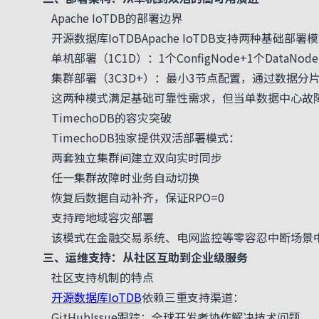
Apache IoTDB的部署边界
开源数据库IoTDBApache IoTDB支持两种基础部署
单机部署（1C1D）：1个ConfigNode+1个DataN
集群部署（3C3D+）：最小3节点配置，通过数据分
这两种模式满足基础可靠性需求，但当单数据中心故障
TimechoDB的容灾突破
TimechoDB独家提供双活部署模式：
两套独立集群间建立双向实时同步
任一集群故障时业务自动切换
恢复后数据自动补齐，保证RPO=0
支持跨地域容灾部署
该模式在金融交易系统、电网监控等零容忍中断场景中
三、运维支持：从社区互助到企业级服务
社区支持机制的特点
开源数据库IoTDB
依赖三重支持渠道：
GitHubIssue跟踪：全球开发者协作解决技术问题