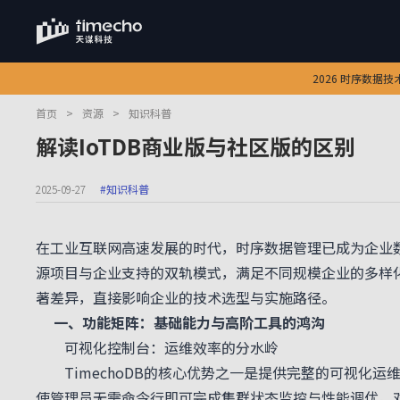
2026 时序数据
首页
>
资源
>
知识科普
解读IoTDB商业版与社区版的区别
2025-09-27
#知识科普
在工业互联网高速发展的时代，时序数据管理已成为企业数
源项目与企业支持的双轨模式，满足不同规模企业的多样化需求。
著差异，直接影响企业的技术选型与实施路径。
一、功能矩阵：基础能力与高阶工具的鸿沟
可视化控制台：运维效率的分水岭
TimechoDB的核心优势之一是提供完整的可视化运
使管理员无需命令行即可完成集群状态监控与性能调优。