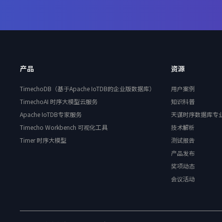
产品
资源
TimechoDB（基于Apache IoTDB的企业版数据库）
用户案例
TimechoAI 时序大模型云服务
知识科普
Apache IoTDB专家服务
天谋时序数据库专
Timecho Workbench 可视化工具
技术解析
Timer 时序大模型
测试报告
产品发布
奖项动态
会议活动