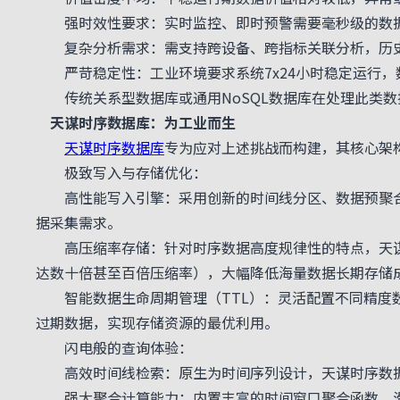
强时效性要求：实时监控、即时预警需要毫秒级的数据
复杂分析需求：需支持跨设备、跨指标关联分析，历史
严苛稳定性：工业环境要求系统7x24小时稳定运行，
传统关系型数据库或通用NoSQL数据库在处理此类数
天谋时序数据库：为工业而生
天谋时序数据库
专为应对上述挑战而构建，其核心架
极致写入与存储优化：
高性能写入引擎：采用创新的时间线分区、数据预聚合
据采集需求。
高压缩率存储：针对时序数据高度规律性的特点，天谋
达数十倍甚至百倍压缩率），大幅降低海量数据长期存储
智能数据生命周期管理（TTL）：灵活配置不同精度数
过期数据，实现存储资源的最优利用。
闪电般的查询体验：
高效时间线检索：原生为时间序列设计，天谋时序数据
强大聚合计算能力：内置丰富的时间窗口聚合函数、滑