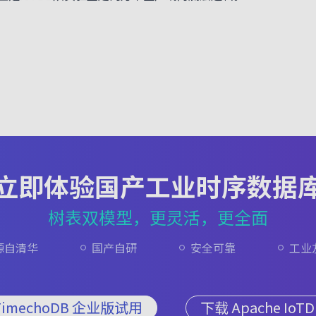
立即体验国产工业时序数据
树表双模型，更灵活，更全面
源自清华
国产自研
安全可靠
工业
TimechoDB 企业版试用
下载 Apache IoTD