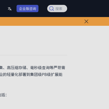
企业版咨询
搜索
集、高压缩存储、毫秒级查询等严苛需
业的轻量化部署到集团级PB级扩展能
包括：