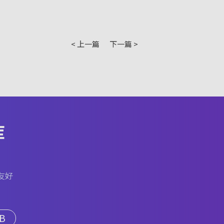
< 上一篇
下一篇 >
库
友好
B