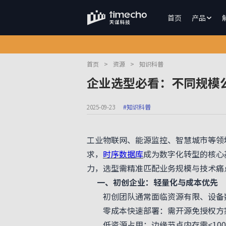
首页
产品
首页
>
资源
>
知识科普
企业选型必看：不同规模
2025-09-23
#知识科普
工业物联网、能源监控、智慧城市等领
求，
时序数据库
成为数字化转型的核心
力，选型需精准匹配业务规模与技术痛
一、初创企业：轻量化与成本优先
初创团队通常面临资源有限、设备数
零成本快速部署：需开源免授权方案
低资源占用：边缘节点内存需<100