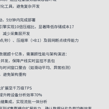
视化工具，避免复杂开发
启动
，5分钟内完成部署
储引擎实现10倍压缩比，显著降低存储成本17
，减少采集层开发
/秒）、压缩率（>8:1）及弱网断点续传能力
据超十亿条，需兼顾性能与架构演进：
并发，保障产线实时监控不丢包
时间窗口聚合（如滑动平均、异常检测）
，避免架构重构
扩展至千万级TPS
升跨设备分析效率70%
ark无缝集成，实现流批一体分析
k工具测试集群横向扩展能力，确认数据分片负载均衡效率