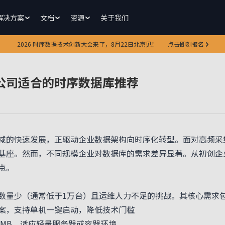
解决方案
文档
资源
关于我们
2026 时序数据技术创新大会来了，8月22日北京见！
点击即刻报名
公司适合的时序数据库推荐
域的快速发展，正驱动企业数据架构向时序化转型。面对高频采
基座。然而，不同规模企业对数据库的需求差异显著。从初创企
点。
量少（通常低于1万台）且运维人力不足的挑战。其核心需求
，支持单机一键启动，降低技术门槛
MB，适应轻量服务器或容器环境