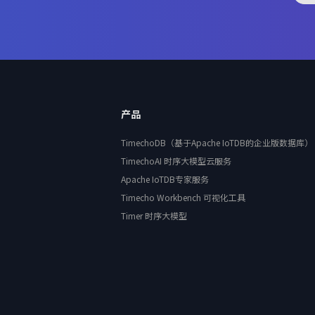
产品
TimechoDB（基于Apache IoTDB的企业版数据库）
TimechoAI 时序大模型云服务
Apache IoTDB专家服务
Timecho Workbench 可视化工具
Timer 时序大模型