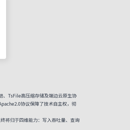
、TsFile高压缩存储及端边云原生协
che2.0协议保障了技术自主权，彻
值终将归于四维能力：写入吞吐量、查询