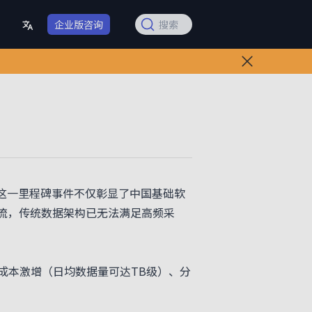
企业版咨询
搜索
%。这一里程碑事件不仅彰显了中国基础软
洪流，传统数据架构已无法满足高频采
本激增（日均数据量可达TB级）、分