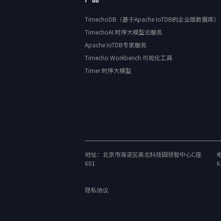
TimechoDB（基于Apache IoTDB的企业版数据库）
TimechoAI 时序大模型云服务
Apache IoTDB专家服务
Timecho Workbench 可视化工具
Timer 时序大模型
地址：北京市海淀区奥北科技园领智中心C座
电
601
6
隐私协议