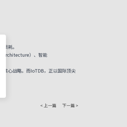
率损耗。
hitecture）、智能
核心战略。而IoTDB，正以国际顶尖
< 上一篇
下一篇 >