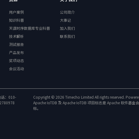
用户案例
公司简介
知识科普
大事记
天谋时序数据库专业科普
加入我们
技术解析
联系我们
测试报告
产品发布
奖项动态
会议活动
话：010-
Copyright © 2026 Timecho Limited All rights reserved. Power
2780978
Apache IoTDB 及 Apache IoTDB 项目标志是 Apache 软件基金会
标。