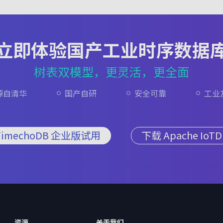
立即体验国产工业时序数据
树表双模型，更灵活，更全面
源自清华
国产自研
安全可靠
工业
TimechoDB 企业版试用
下载 Apache IoTD
资源
关于我们