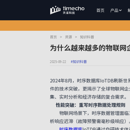
首页
产品
首页
>
资源
>
知识科普
为什么越来越多的物联网企
2025-09-22
#知识科普
2024年8月，时序数据库IoTDB
件的技术突破，更揭示了全球物联网企
集、实时分析和经济存储的复合需求。
性能突破：重写时序数据处理规则
物联网场景下，时序数据管理面临三
析响应迟滞（故障预警需毫秒级响应）
时序数据库
IoTDB通过自研技术