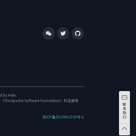
ed by
Halo
.
（The Apache Software Foundation）的注册商
联
系
我
京ICP备2023002339号-1
们