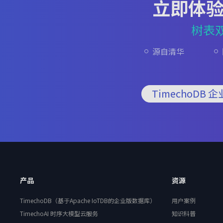
立即体
树表
源自清华
TimechoDB 
产品
资源
TimechoDB（基于Apache IoTDB的企业版数据库）
用户案例
TimechoAI 时序大模型云服务
知识科普