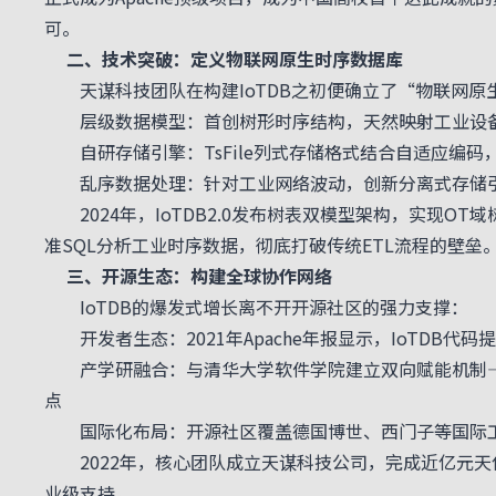
可。
二、技术突破：定义物联网原生时序数据库
天谋科技团队在构建IoTDB之初便确立了“物联网原
层级数据模型：首创树形时序结构，天然映射工业设备层
自研存储引擎：TsFile列式存储格式结合自适应编码，
乱序数据处理：针对工业网络波动，创新分离式存储引
2024年，IoTDB2.0发布树表双模型架构，实现O
准SQL分析工业时序数据，彻底打破传统ETL流程的壁垒
三、开源生态：构建全球协作网络
IoTDB的爆发式增长离不开开源社区的强力支撑：
开发者生态：2021年Apache年报显示，IoTDB代
产学研融合：与清华大学软件学院建立双向赋能机制——
点
国际化布局：开源社区覆盖德国博世、西门子等国际工
2022年，核心团队成立天谋科技公司，完成近亿元天
业级支持。