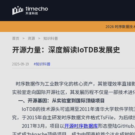
2026 时序数据
首页
>
资源
>
知识科普
开源力量：深度解读IoTDB发展史
2025-09-19
#知识科普
时序数据作为工业数字化的核心资产，其管理效率直接影响万
实验室走向国际开源社区，其发展历程不仅是一部技术进
一、开源基因：从实验室到国际顶级项目
IoTDB的技术源头可追溯至2011年清华大学软件学
究，于2015年自主研发时序数据文件格式TsFile，为后
2017年3月，项目以
开源时序数据库
形态登陆GitH
正式成为Apache顶级项目，成为中国高校首个达此成