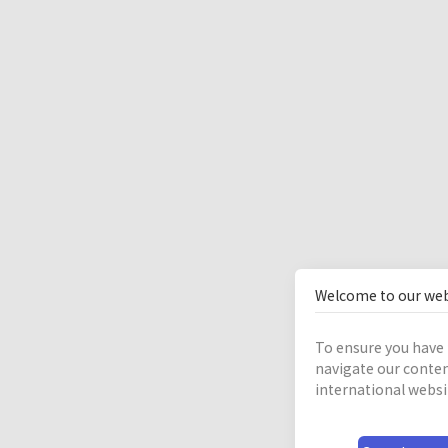
Welcome to our web
To ensure you have 
navigate our conten
international websi