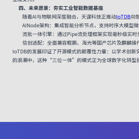
四、未来愿景：夯实工业智能数据基座
随着AI与物联网深度融合，天谋科技正推动
IoTDB
向
AINode架构：集成智能分析节点，支持时序大模型微
流批一体引擎：通过Pipe流处理框架实现毫秒级实时
信创适配：全面兼容鲲鹏、海光等国产芯片及麒麟操作系
IoTDB的发展印证了开源模式的颠覆性力量：以学术创新
的浪潮中，这种“三位一体”的模式正为全球数字化转型