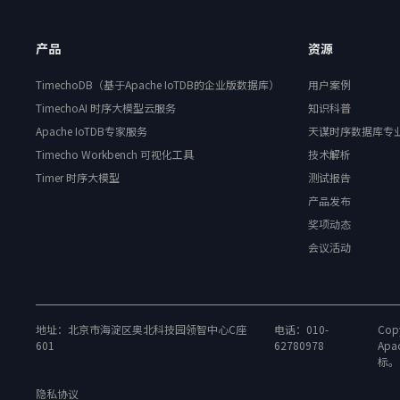
产品
资源
TimechoDB（基于Apache IoTDB的企业版数据库）
用户案例
TimechoAI 时序大模型云服务
知识科普
Apache IoTDB专家服务
天谋时序数据库专
Timecho Workbench 可视化工具
技术解析
Timer 时序大模型
测试报告
产品发布
奖项动态
会议活动
地址：北京市海淀区奥北科技园领智中心C座
电话：010-
Copy
601
62780978
Apa
标。
隐私协议