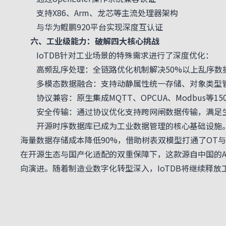
支持X86、Arm、龙芯等主流处理器架构
与华为鲲鹏920平台实现深度互认证
六、工业级能力：破解四大核心挑战
IoTDB针对工业场景的特殊需求进行了深度优化：
高频乱序处理：全链路优化机制解决50%以上乱序数
多模态数据融合：支持动静属性统一存储、对象类型管
协议兼容：原生集成MQTT、OPCUA、Modbus等15
安全传输：通过协议优化支持跨网闸数据传输，满足生
开源时序数据库已成为工业数据管理的核心基础设施。天谋
海量数据存储成本降低90%，借助树表双模型打通了OT与
在开源生态与国产化适配的双重保障下，这款源自中国的A
向演进。随着制造业数字化转型深入，IoTDB将继续释