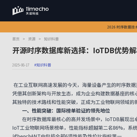
2026 时序数据
首页
>
资源
>
知识科普
开源时序数据库新选择：IoTDB优势
2025-08-17
#知识科普
在工业互联网高速发展的今天，海量设备产生的时序数据
凭借其创新架构与开放生态，成为企业构建数据基座的核心选
其独特的技术路线和性能突破，正成为工业物联网领域的
一、性能突破：国际榜单验证的领先地位
在时序数据库最核心的高并发场景中，IoTDB展现出卓越性能
IoT工业物联网场景榜单，性能指标超越第二名86%，系统
试benchANT中包揽全部6项性能及性价比指标第一。