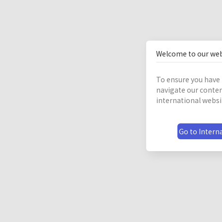
Welcome to our web
To ensure you have 
navigate our conten
international websi
Go to Interna