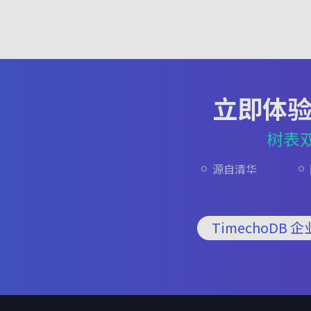
立即体
树表
源自清华
TimechoDB 