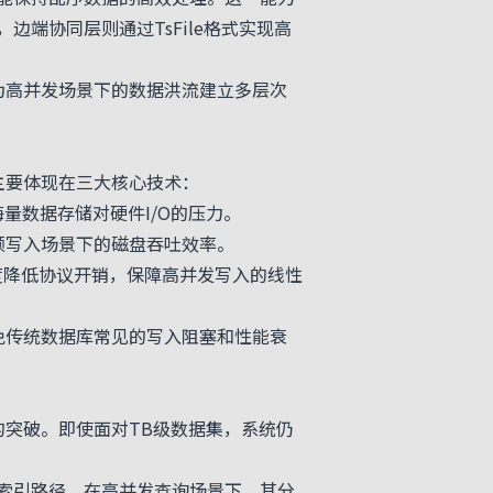
端协同层则通过TsFile格式实现高
为高并发场景下的数据洪流建立多层次
主要体现在三大核心技术：
量数据存储对硬件I/O的压力。
频写入场景下的磁盘吞吐效率。
限度降低协议开销，保障高并发写入的线性
免传统数据库常见的写入阻塞和性能衰
的突破。即使面对TB级数据集，系统仍
索引路径。在高并发查询场景下，其分