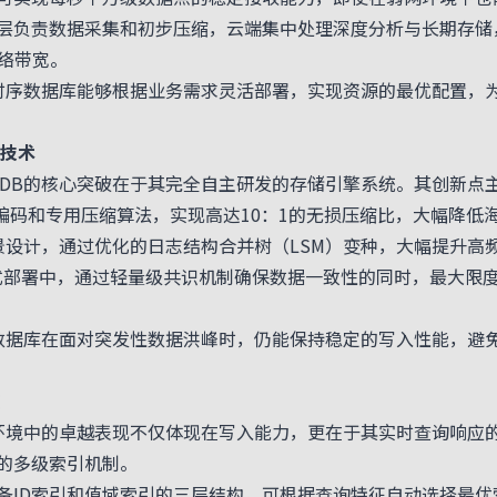
负责数据采集和初步压缩，云端集中处理深度分析与长期存储，边
络带宽。
B时序数据库能够根据业务需求灵活部署，实现资源的最优配置，
技术
oDB的核心突破在于其完全自主研发的存储引擎系统。其创新点
编码和专用压缩算法，实现高达10：1的无损压缩比，大幅降低海
景设计，通过优化的日志结构合并树（LSM）变种，大幅提升高
分布式部署中，通过轻量级共识机制确保数据一致性的同时，最大
序数据库在面对突发性数据洪峰时，仍能保持稳定的写入性能，避
发环境中的卓越表现不仅体现在写入能力，更在于其实时查询响应
的多级索引机制。
ID索引和值域索引的三层结构，可根据查询特征自动选择最优