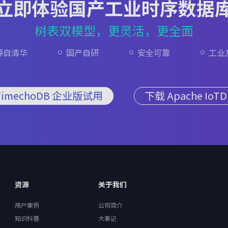
立即体验国产工业时序数据
树表双模型，更灵活，更全面
源自清华
国产自研
安全可靠
工业
TimechoDB 企业版试用
下载 Apache IoTD
资源
关于我们
用户案例
公司简介
知识科普
大事记