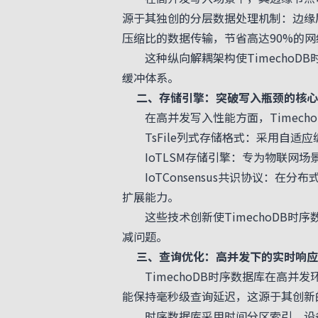
源于其独创的分层数据处理机制：边缘层
压缩比的数据传输，节省高达90%的网
这种纵向解耦架构使TimechoD
缓冲体系。
二、存储引擎：突破写入瓶颈的核心
在高并发写入性能方面，Timech
TsFile列式存储格式：采用自适应
IoTLSM存储引擎：专为物联网场
IoTConsensus共识协议：在
扩展能力。
这些技术创新使TimechoDB时
减问题。
三、查询优化：高并发下的实时响应
TimechoDB时序数据库在高并
能保持毫秒级查询延迟，这源于其创新
时序数据库采用时间分区索引、设备