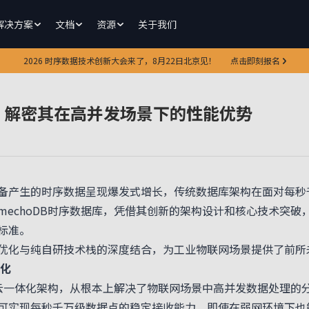
解决方案
文档
资源
关于我们
2026 时序数据技术创新大会来了，8月22日北京见！
点击即刻报名
突破：解密其在高并发场景下的性能优势
备产生的时序数据呈现爆发式增长，传统数据库架构在面对每秒
echoDB时序数据库，凭借其创新的架构设计和核心技术突破，不
标准。
化与纯自研技术栈的深度结合，为工业物联网场景提供了前所
化
边云一体化架构，从根本上解决了物联网场景中高并发数据处理的
实现每秒千万级数据点的稳定接收能力，即使在弱网环境下也