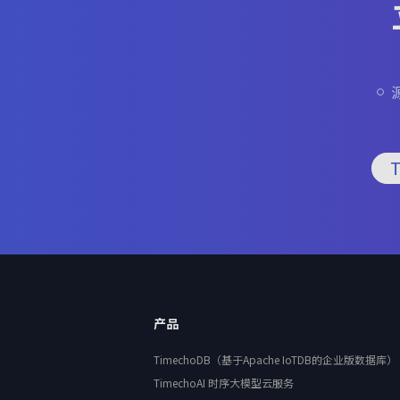
产品
TimechoDB（基于Apache IoTDB的企业版数据库）
TimechoAI 时序大模型云服务