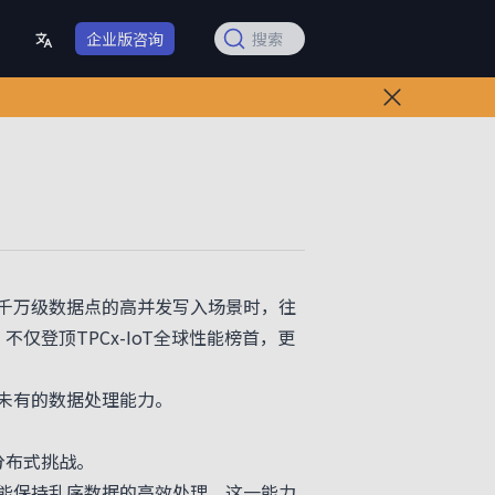
企业版咨询
搜索
千万级数据点的高并发写入场景时，往
仅登顶TPCx-IoT全球性能榜首，更
未有的数据处理能力。
分布式挑战。
能保持乱序数据的高效处理。这一能力