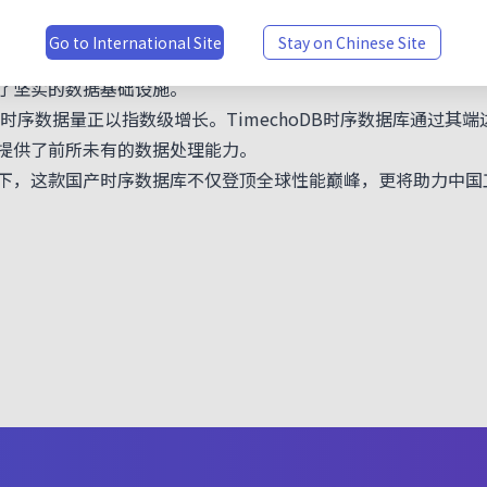
包括华为鲲鹏920平台和openEuler操作系统的深度适配。
Go to International Site
Stay on Chinese Site
echoDB时序数据库凭借其性能表现和系统稳定性，成为国家
了坚实的数据基础设施。
序数据量正以指数级增长。TimechoDB时序数据库通过其
提供了前所未有的数据处理能力。
下，这款国产时序数据库不仅登顶全球性能巅峰，更将助力中国