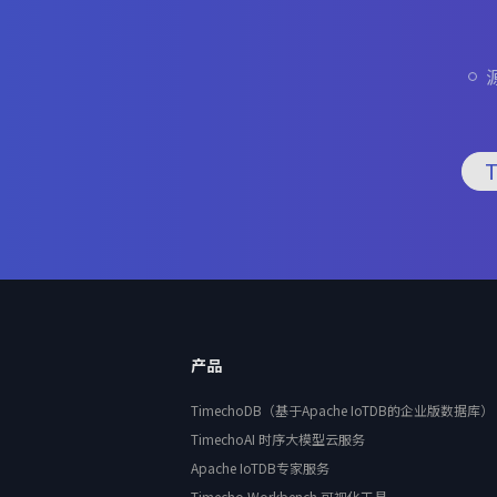
产品
TimechoDB（基于Apache IoTDB的企业版数据库）
TimechoAI 时序大模型云服务
Apache IoTDB专家服务
Timecho Workbench 可视化工具