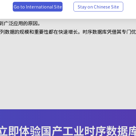
端到端的解决方案。
Go to International Site
Stay on Chinese Site
处理具有以下特征的数据：持续产生、按时间排序、以时间维度
到广泛应用的原因。
序列数据的规模和重要性都在快速增长。时序数据库凭借其专门
立即体验国产工业时序数据