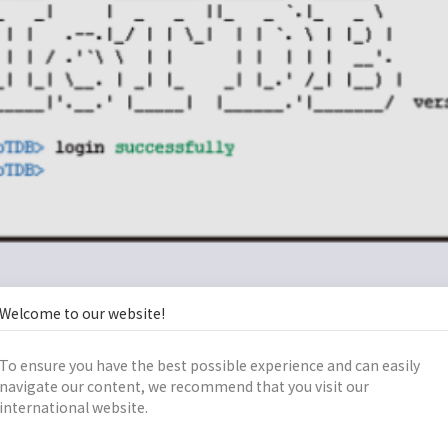
Welcome to our website!
规模数据的可扩展性。大多数时序数据库都支持分布式架构，可
边缘设备到云端的不同规模部署需求。
To ensure you have the best possible experience and can easily
常提供自动化的数据保留策略。用户可以根据需要设置数据的保
navigate our content, we recommend that you visit our
international website.
数据库还支持多级存储，将热数据保存在高速存储介质，冷数据
现在主流的时序数据库都提供了丰富的API接口，支持多种编程