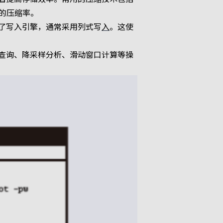
的压缩率。
了写入引擎，通常采用列式写
入
。这使
查询、降采样分析、滑动窗口计算等操