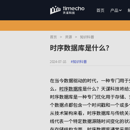
首页
产品
首页
>
资源
>
知识科普
时序数据库是什么？
2024-07-18
#知识科普
在当今数据驱动的时代，一种专门用于处理
么，
时序数据库
是什么？天谋科技将给
时序数据库是一种专门优化用于存储、
个数据点都包含一个时间戳和一个或多
从技术架构来看，时序数据库与传统关
线代表一个特定数据源随时间变化的状
在存储结构方面，时序数据库通常采用