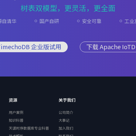
树表双模型，更灵活，更全面
源自清华
国产自研
安全可靠
工业
TimechoDB 企业版试用
下载 Apache IoTD
资源
关于我们
用户案例
公司简介
知识科普
大事记
天谋时序数据库专业科普
加入我们
技术解析
联系我们