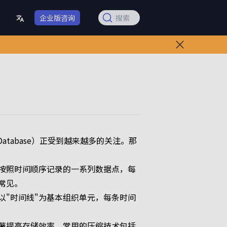
企业版咨询
搜索
atabase）正受到越来越多的关注。那
按照时间顺序记录的一系列数据点，每
常见。
以"时间线"为基本组织单元，每条时间
著提高存储效率。常用的压缩技术包括