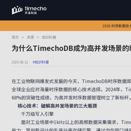
2026 时序数据
首页
>
资源
>
知识科普
为什么TimechoDB成为高并发场景
2025-08-12
#知识科普
在工业物联网爆发式发展的今天，TimechoDB时序
全球企业应对海量时序数据的核心技术选择。2024年，Tim
68%的突破性成绩，为高并发时序数据管理树立了新标杆
核心技术：破解高并发场景的三大瓶颈
千万级写入引擎
面对工业场景中1kHz以上的高频数据采集需求，Time
能力。其创新设计的乱序分离存储引擎，通过内存窗口排