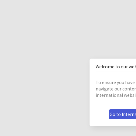
Welcome to our web
To ensure you have 
navigate our conten
international websi
Go to Interna