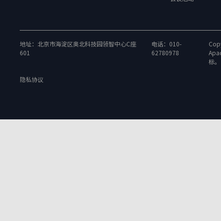
地址：北京市海淀区奥北科技园领智中心C座
电话：010-
Copy
601
62780978
Apa
标。
隐私协议