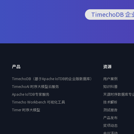
TimechoDB 
产品
资源
TimechoDB（基于Apache IoTDB的企业版数据库）
用户案例
TimechoAI 时序大模型云服务
知识科普
Apache IoTDB专家服务
天谋时序数据库专
Timecho Workbench 可视化工具
技术解析
Timer 时序大模型
测试报告
产品发布
奖项动态
会议活动