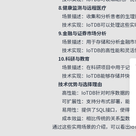
8.健康监测与远程医疗
场景描述：收集和分析患者的生理指
技术实现：IoTDB可以处理这些实
9.金融与证券市场分析
场景描述：用于存储和分析金融市场
技术实现：IoTDB的高性能和灵活
10.科研与教育
场景描述：在科研项目中用于记录实
技术实现：IoTDB能够存储并快速
技术优势与选择理由
高性能：IoTDB针对时序数据的特
可扩展性：支持分布式部署，能够随
易用性：提供了SQL接口，使得数
成本效益：相比传统的关系型数据库，
通过这些实用场景的介绍，可以看出I