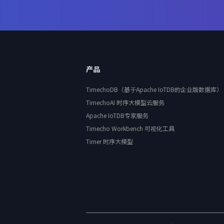
产品
TimechoDB（基于Apache IoTDB的企业版数据库）
TimechoAI 时序大模型云服务
Apache IoTDB专家服务
Timecho Workbench 可视化工具
Timer 时序大模型