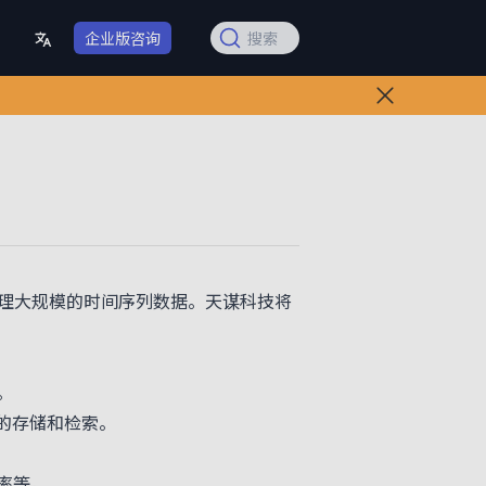
企业版咨询
搜索
和处理大规模的时间序列数据。天谋科技将
。
的存储和检索。
率等。