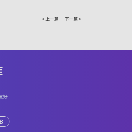
< 上一篇
下一篇 >
库
友好
B