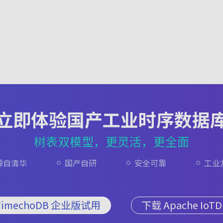
立即体验国产工业时序数据
树表双模型，更灵活，更全面
源自清华
国产自研
安全可靠
工业
TimechoDB 企业版试用
下载 Apache IoTD