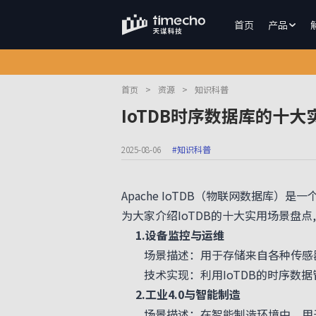
首页
产品
首页
>
资源
>
知识科普
IoTDB时序数据库的十
2025-08-06
#知识科普
Apache IoTDB（物联网数据库
为大家介绍IoTDB的十大实用场景盘点,
1.设备监控与运维
场景描述：用于存储来自各种传感器
技术实现：利用IoTDB的时序数据
2.工业4.0与智能制造
场景描述：在智能制造环境中，用于