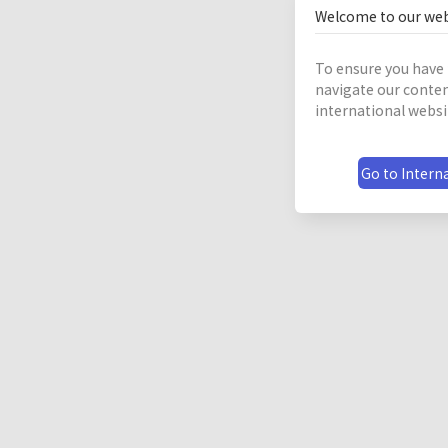
Welcome to our web
To ensure you have 
navigate our conten
international websi
Go to Interna