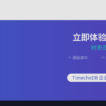
立即体
树表
源自清华
TimechoDB 