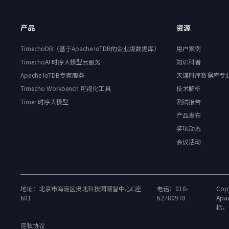
产品
资源
TimechoDB（基于Apache IoTDB的企业版数据库）
用户案例
TimechoAI 时序大模型云服务
知识科普
Apache IoTDB专家服务
天谋时序数据库专
Timecho Workbench 可视化工具
技术解析
Timer 时序大模型
测试报告
产品发布
奖项动态
会议活动
地址：北京市海淀区奥北科技园领智中心C座
电话：010-
Copy
601
62780978
Apa
标。
隐私协议