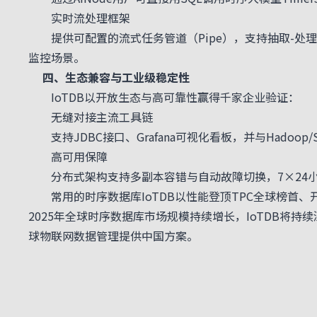
实时流处理框架
提供可配置的流式任务管道（Pipe），支持抽取-处
监控场景。
四、生态兼容与工业级稳定性
IoTDB以开放生态与高可靠性赢得千家企业验证：
无缝对接主流工具链
支持JDBC接口、Grafana可视化看板，并与Hadoo
高可用保障
分布式架构支持多副本容错与自动故障切换，7×24小
常用的时序数据库IoTDB
以
性能登顶TPC全球榜首
、
2025年全球时序数据库市场规模持续增长，IoTDB将
球物联网数据管理提供中国方案。