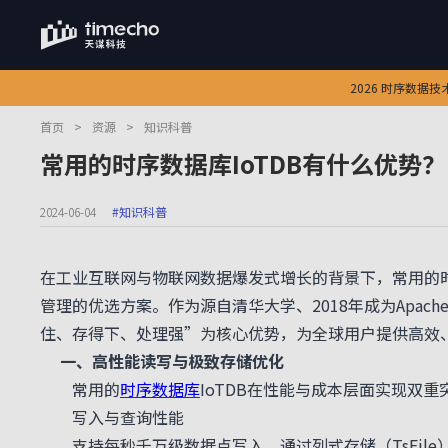
2026 时序数据
首页
>
资源
>
知识科普
常用的时序数据库IoTDB有什么优势？
2024-06-04
#知识科普
在工业互联网与物联网数据爆发式增长的背景下，
常用的时
管理的优选方案。作为源自清华大学、2018年成为
Apa
住、存得下、处理强
”为核心优势，为全球用户提供高效
一、高性能读写与极致存储优化
常用的
时序数据库
IoTDB
在性能与成本层面实现双重
写入与查询性能
支持
每秒千万级数据点写入
，通过列式存储（TsFi