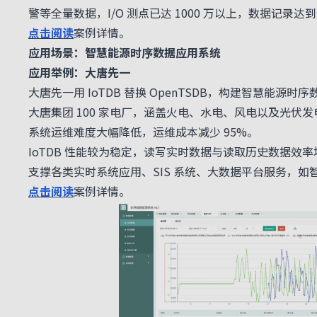
警等全量数据，I/O 测点已达 1000 万以上，数据记录达到
点击阅读
案例详情。
应用场景：智慧能源时序数据应用系统
应用举例：大唐先一
大唐先一用 IoTDB 替换 OpenTSDB，构建智慧能
大唐集团 100 家电厂，涵盖火电、水电、风电以及光伏发电
系统运维难度大幅降低，运维成本减少 95%。
IoTDB 性能较为稳定，读写实时数据与读取历史数据
支撑各类实时系统应用、SIS 系统、大数据平台服务，
点击阅读
案例详情。