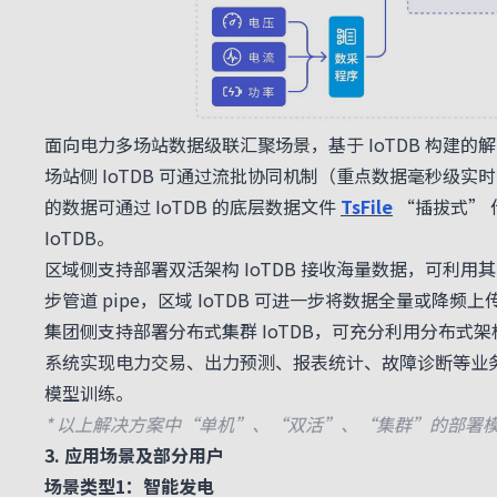
面向电力多场站数据级联汇聚场景，基于 IoTDB 构建的
场站侧 IoTDB 可通过流批协同机制（重点数据毫秒级实
的数据可通过 IoTDB 的底层数据文件
TsFile
“插拔式” 
IoTDB。
区域侧支持部署双活架构 IoTDB 接收海量数据，可
步管道 pipe，区域 IoTDB 可进一步将数据全量或降
集团侧支持部署分布式集群 IoTDB，可充分利用分布
系统实现电力交易、出力预测、报表统计、故障诊断等业
模型训练。
* 以上解决方案中“单机”、“双活”、“集群”的部署模
3. 应用场景及部分用户
场景类型1：智能发电