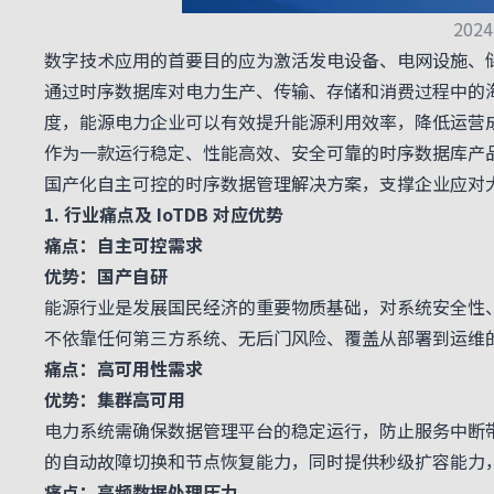
202
数字技术应用的首要目的应为激活发电设备、电网设施、
通过时序数据库对电力生产、传输、存储和消费过程中的
度，能源电力企业可以有效提升能源利用效率，降低运营
作为一款运行稳定、性能高效、安全可靠的时序数据库产品
国产化自主可控的时序数据管理解决方案，支撑企业应对
1. 行业痛点及 IoTDB 对应优势
痛点：自主可控需求
优势：国产自研
能源行业是发展国民经济的重要物质基础，对系统安全性、
不依靠任何第三方系统、无后门风险、覆盖从部署到运维
痛点：高可用性需求
优势：集群高可用
电力系统需确保数据管理平台的稳定运行，防止服务中断带
的自动故障切换和节点恢复能力，同时提供秒级扩容能力
痛点：高频数据处理压力