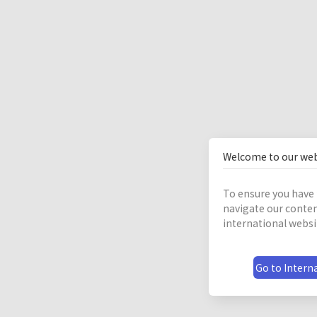
Welcome to our web
To ensure you have 
navigate our conten
international websi
Go to Interna