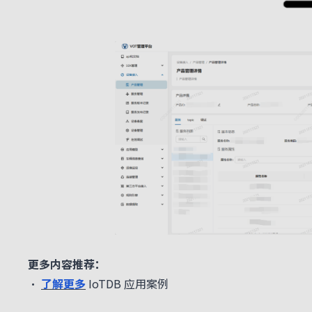
更多内容推荐：
•
了解更多
IoTDB 应用案例