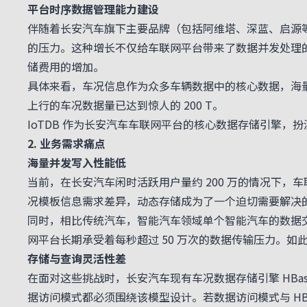
平台时序数据管理能力建设
伴随着长安汽车旗下主要品牌（包括阿维塔、深蓝、启源
的压力。这种增长不仅给车联网平台带来了数据并发处理
储费用的增加。
具体来看，车况信息作为众多车辆数据中的核心数据，海
上行的车况数据量已达到惊人的 200 T。
IoTDB 作为长安汽车车联网平台的核心数据存储引擎
2. 业务需求痛点
海量并发写入性能低
当前，在长安汽车闲时活跃用户量约 200 万的情况下
况模板信息需求差异，动态存储成为了一个迫切需要解决
同时，相比传统汽车，智能汽车领域单个智能汽车的数据
网平台长期承受着每秒超过 50 万次的数据传输压力。
存储与查询灵活性差
在面对这些挑战时，长安汽车现有车况数据存储引擎 HB
据访问模式都必须围绕该模型设计。若数据访问模式与 HB