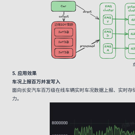
5. 应用效果
车况上报百万并发写入
面向长安汽车百万级在线车辆实时车况数据上报、实时存储查
力。