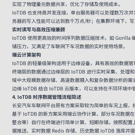
实现了物理量元数据共享，优化了存储及使用成本。
IoTDB 也支持高并发连接，单台服务器可以处理数万次
务器的写入性能可以达到数千万点/秒；在集群环境下，写
实时读写与高效压缩兼顾
IoTDB 使用更高效的时间序列数据压缩技术，如 Gor
储压力，又满足了车联网下车况数据的实时使用场景。
端云计算架构
IoTDB 的轻量级架构适用于边缘设备，具有高效的数据
终端层的数据通过边缘层的 IoTDB 进行实时采集、处理
域中大规模数据存储、高速数据摄入和复杂数据分析的需
边缘 IoTDB 结合 IoTDB 云版本，可以支持在不同
4. IoTDB 时序数据管理流程简述
长安汽车车联网平台原有方案采取较为简单的车况上报，经由网
基于 IoTDB 的新方案采用端云协作计算，部分车况
整合等）自行在终端进行简单计算、短期存储。按照配置上
据推送、实时数据 Redis 存储、历史数据 IoTDB 落