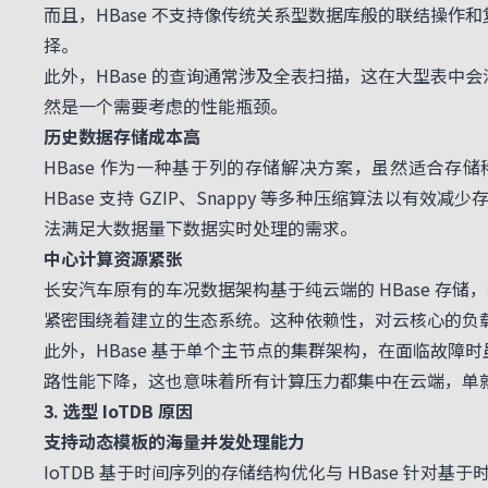
而且，HBase 不支持像传统关系型数据库般的联结操作
择。
此外，HBase 的查询通常涉及全表扫描，这在大型表
然是一个需要考虑的性能瓶颈。
历史数据存储成本高
HBase 作为一种基于列的存储解决方案，虽然适合
HBase 支持 GZIP、Snappy 等多种压缩算法以
法满足大数据量下数据实时处理的需求。
中心计算资源紧张
长安汽车原有的车况数据架构基于纯云端的 HBase 存储
紧密围绕着建立的生态系统。这种依赖性，对云核心的负
此外，HBase 基于单个主节点的集群架构，在面临故障
路性能下降，这也意味着所有计算压力都集中在云端，单就 
3. 选型 IoTDB 原因
支持动态模板的海量并发处理能力
IoTDB 基于时间序列的存储结构优化与 HBase 针对