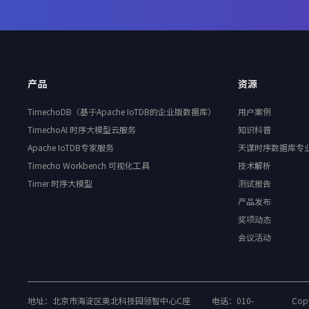
产品
资源
TimechoDB（基于Apache IoTDB的企业版数据库）
用户案例
TimechoAI 时序大模型云服务
知识科普
Apache IoTDB专家服务
天谋时序数据库专
Timecho Workbench 可视化工具
技术解析
Timer 时序大模型
测试报告
产品发布
奖项动态
会议活动
地址：北京市海淀区奥北科技园领智中心C座
电话：010-
Copy