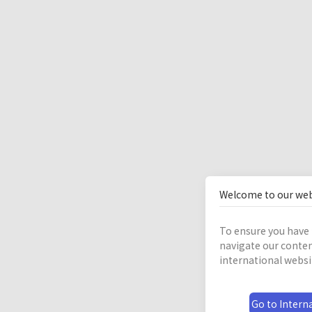
Welcome to our web
To ensure you have 
navigate our conten
international websi
Go to Interna