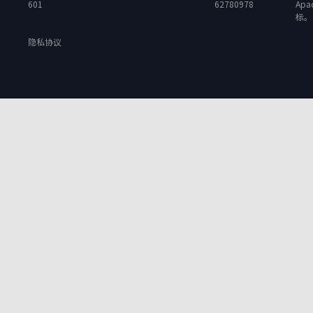
601
62780978
Apa
标。
隐私协议