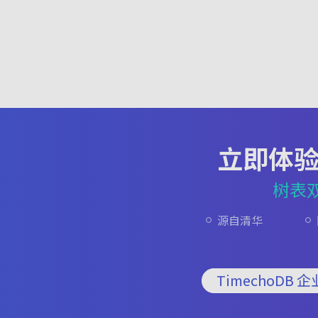
立即体
树表
源自清华
TimechoDB 