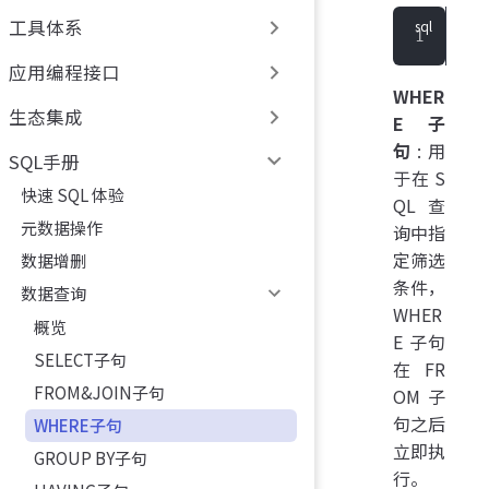
工具体系
WHE
应用编程接口
WHER
生态集成
E 子
句
:用
SQL手册
于在 S
快速 SQL 体验
QL 查
元数据操作
询中指
定筛选
数据增删
条件，
数据查询
WHER
概览
E 子句
SELECT子句
在 FR
FROM&JOIN子句
OM 子
句之后
WHERE子句
立即执
GROUP BY子句
行。