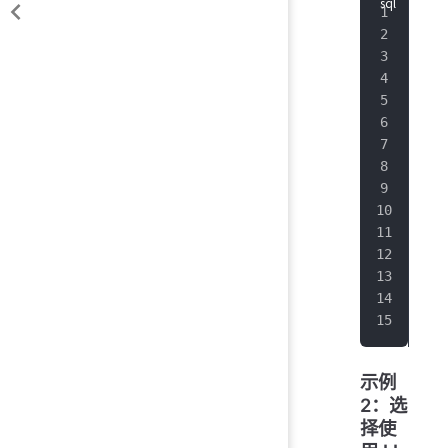
+
--
|  
+
--
|
20
|
20
|
20
|
20
|
20
|
20
|
20
|
20
|
20
+
--
Tot
It 
示例
2：选
择使