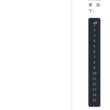
果如
下：
+
--
|  
+
--
|
20
|
20
|
20
|
20
|
20
|
20
|
20
|
20
|
20
+
--
Tot
It 