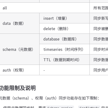
all
所有范
insert（增量）
同步新
data（数据）
delete（删除）
同步被
database（数据库）
同步数
schema（元数据）
timeseries（时间序列）
同步时
TTL（数据到期时间）
同步数
auth（权限）
-
同步用
功能限制及说明
元数据（schema）、权限（auth）同步功能存在如下限制：
使用元数据同步时，要求
、
的共