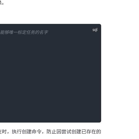
换。
d 是能够唯一标定任务的名字
不存在时，执行创建命令，防止因尝试创建已存在的