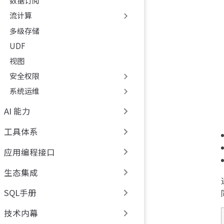
数据订阅
流计算
多级存储
UDF
视图
安全权限
系统运维
AI 能力
工具体系
应用编程接口
生态集成
SQL手册
技术内幕