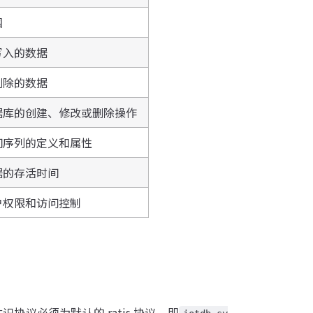
围
写入的数据
删除的数据
据库的创建、修改或删除操作
间序列的定义和属性
据的存活时间
户权限和访问控制
识协议必须为默认的 ratis 协议，即