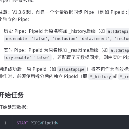
注意
：V1.3.6 起，创建一个全量数据同步 Pipe （例如 Pipeid :
个独立的 Pipe：
历史 Pipe：PipeId 为原名称加 _history后缀（如
alldatapi
ime.enable'='false', 'inclusion'='data.insert', 'inclu
实时 Pipe：PipeId 为原名称加 _realtime后缀（如
alldatap
，若配置了元数据同步，则由实时 Pip
tory.enable'='false'
创建成功后，原 PipeId（如
）将不再作为有效标
alldatapipe
操作时，必须使用拆分后的独立 PipeId（即
或
*_history
*_r
开始任务
开始处理数据：
START
 PIPE
<
PipeId
>