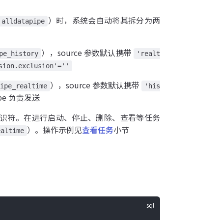
）时，系统会自动将其拆分为两
alldatapipe
），source 参数默认携带
pe_history
'realt
sion.exclusion'=''
），source 参数默认携带
ipe_realtime
'his
e 负责发送
识符。在进行启动、停止、删除、查看等任务
）。操作示例见
查看任务
小节
ealtime