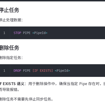
停止任务
停止处理数据：
STOP
 PIPE 
<
PipeId
>
删除任务
删除指定任务：
DROP
 PIPE 
[IF EXISTS]
 <
PipeId
>
IF EXISTS 语义
：用于删除操作中，确保当指定 Pipe 存在时，
而导致报错。
删除任务不需要先停止同步任务。