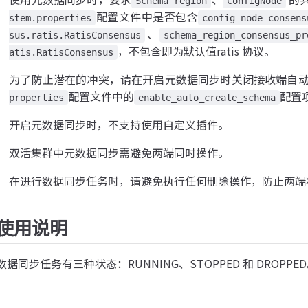
Schema region
ConfigNode
配置文件中是否包含
stem.properties
config_node_consens
、
sus.ratis.RatisConsensus
schema_region_consensus_pr
，不包含即为默认值ratis 协议。
atis.RatisConsensus
为了防止潜在的冲突，请在开启元数据同步时关闭接收端自
配置文件中的
配置项
properties
enable_auto_create_schema
开启元数据同步时，不支持使用自定义插件。
双活集群中元数据同步需避免两端同时操作。
在进行数据同步任务时，请避免执行任何删除操作，防止两端
使用说明
数据同步任务有三种状态：RUNNING、STOPPED 和 DROP