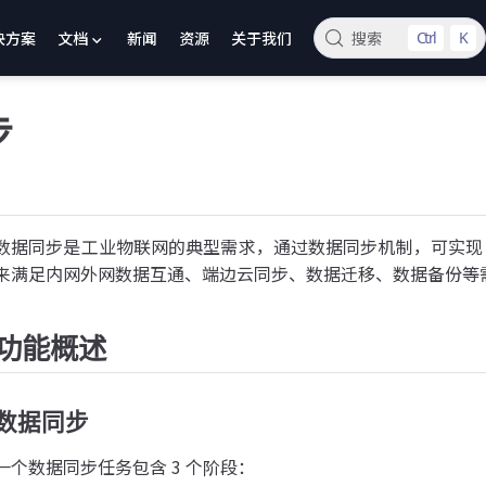
决方案
文档
新闻
资源
关于我们
搜索
Ctrl
K
步
数据同步是工业物联网的典型需求，通过数据同步机制，可实现 I
来满足内网外网数据互通、端边云同步、数据迁移、数据备份等
功能概述
数据同步
一个数据同步任务包含 3 个阶段：