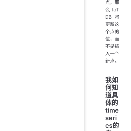
点，那
么 IoT
DB 将
更新这
个点的
值，而
不是插
入一个
新点。
我如
何知
道具
体的
time
seri
es的