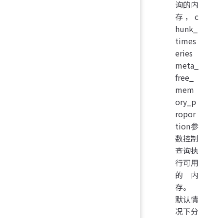
询的内
存，c
hunk_
times
eries
meta_
free_
mem
ory_p
ropor
tion参
数控制
查询执
行可用
的内
存。
默认情
况下分