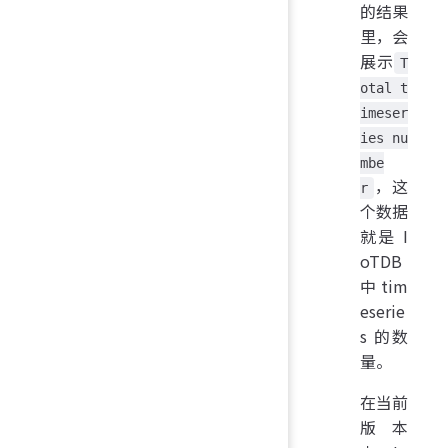
的结果
里，会
展示
T
otal t
imeser
ies nu
mbe
，这
r
个数据
就是 I
oTDB
中 tim
eserie
s 的数
量。
在当前
版本