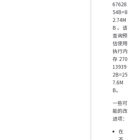
67628
54B=8
2.74M
B，该
查询预
估使用
执行内
存270
13939
2B=25
7.6M
B。
一些可
能的改
进项：
在
不