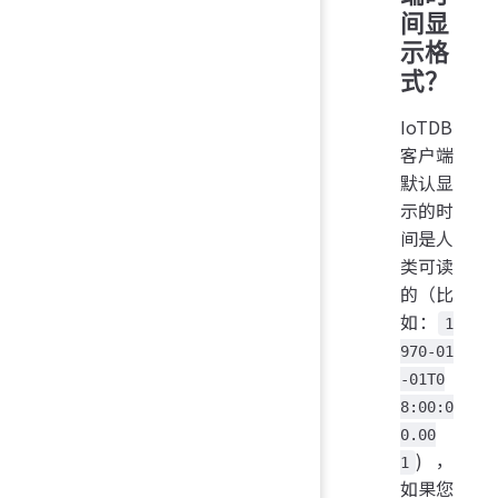
间显
示格
式？
IoTDB
客户端
默认显
示的时
间是人
类可读
的（比
如：
1
970-01
-01T0
8:00:0
0.00
)，
1
如果您