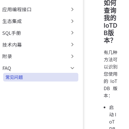
如何
应用编程接口
查询
我的
生态集成
IoTD
B版
SQL手册
本？
技术内幕
有几种
附录
方法可
以识别
FAQ
您使用
常见问题
的 IoT
DB 版
本：
启
动 I
oT
DB