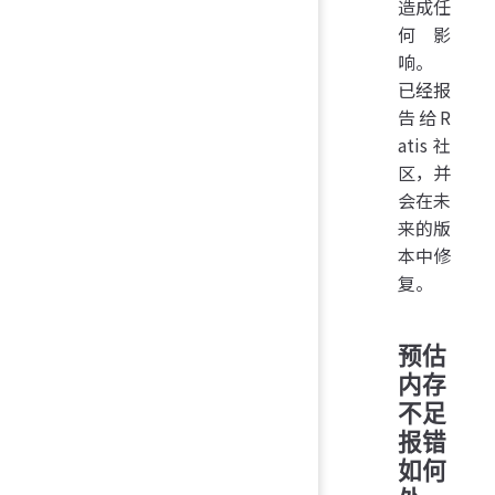
造成任
何影
响。
已经报
告给R
atis社
区，并
会在未
来的版
本中修
复。
预估
内存
不足
报错
如何