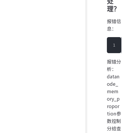
处
理？
报错信
息：
301
报错分
析：
datan
ode_
mem
ory_p
ropor
tion参
数控制
分给查