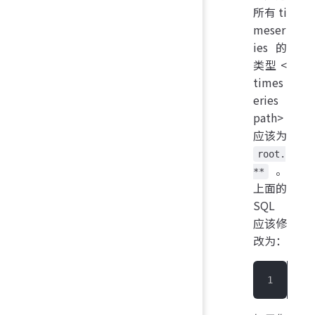
所有 ti
meser
ies 的
类型 <
times
eries
path>
应该为
root.
。
**
上面的
SQL
应该修
改为：
IoT