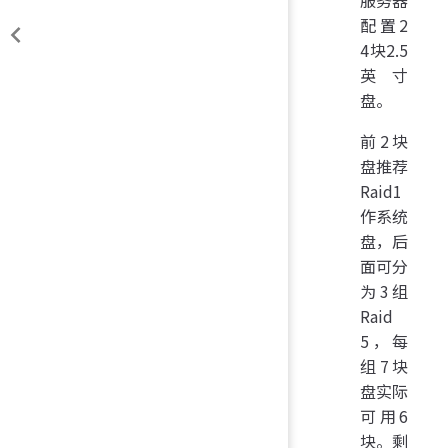
配置2
4块2.5
英寸
盘。
前2块
盘推荐
Raid1
作系统
盘，后
面可分
为3组
Raid
5，每
组7块
盘实际
可用6
块。剩