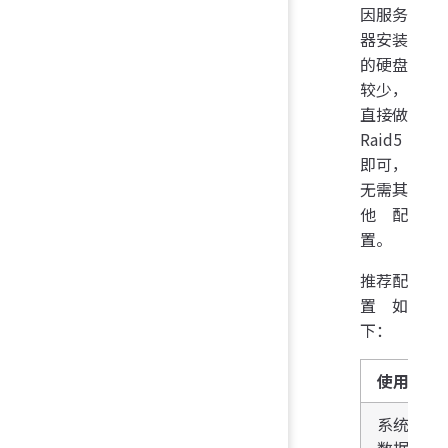
因服务
器安装
的硬盘
较少，
直接做
Raid5
即可，
无需其
他配
置。
推荐配
置如
下：
使用分类
系统/
数据盘