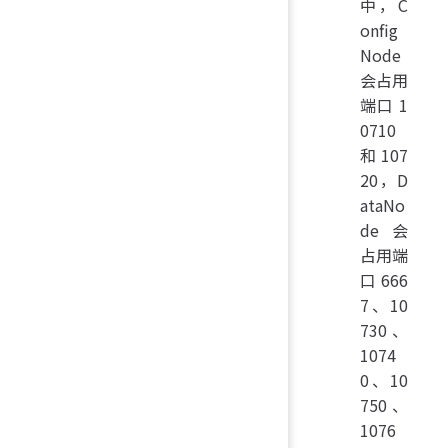
中，C
onfig
Node
会占用
端口 1
0710
和 107
20，D
ataNo
de 会
占用端
口 666
7、10
730、
1074
0、10
750 、
1076