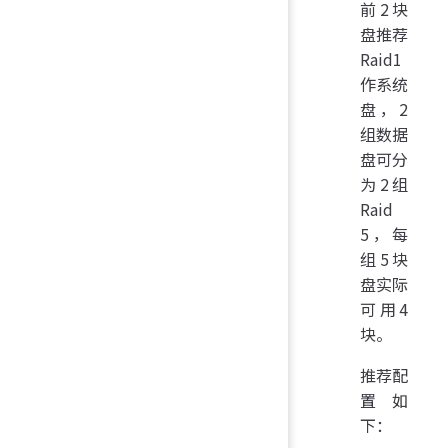
前2块
盘推荐
Raid1
作系统
盘，2
组数据
盘可分
为2组
Raid
5，每
组5块
盘实际
可用4
块。
推荐配
置如
下：