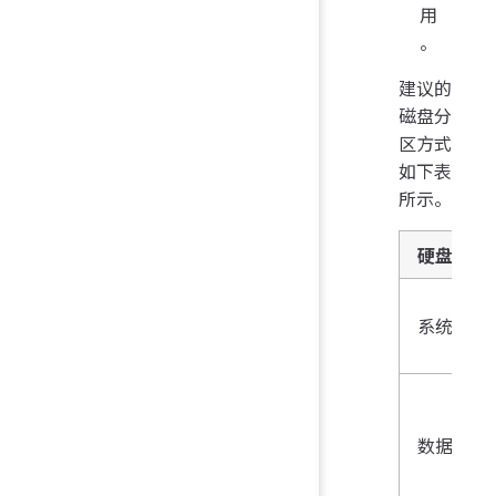
用
。
建议的
磁盘分
区方式
如下表
所示。
硬盘分类
系统盘
数据盘