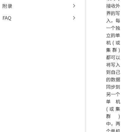
接收外
附录
界的写
FAQ
入，每
一个独
立的单
机(或
集群)
都可以
将写入
到自己
的数据
同步到
另一个
单机
(或集
群)
中，两
个单机