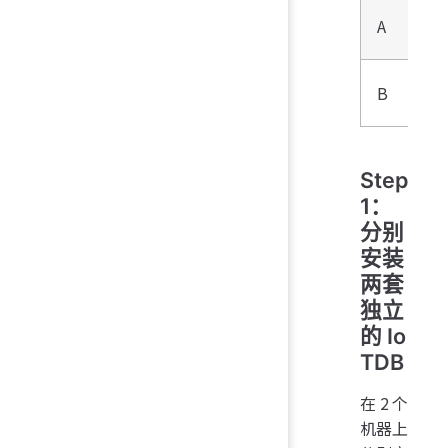
A
B
Step
1：
分别
安装
两套
独立
的 Io
TDB
在2个
机器上