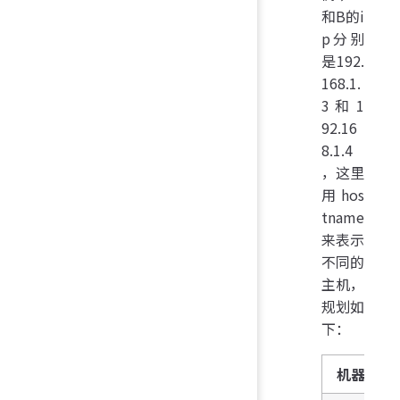
和B的i
p分别
是192.
168.1.
3 和 1
92.16
8.1.4
，这里
用hos
tname
来表示
不同的
主机，
规划如
下：
机器