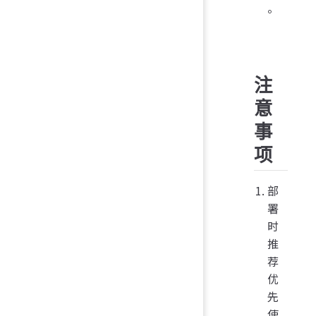
。
注
意
事
项
部
署
时
推
荐
优
先
使