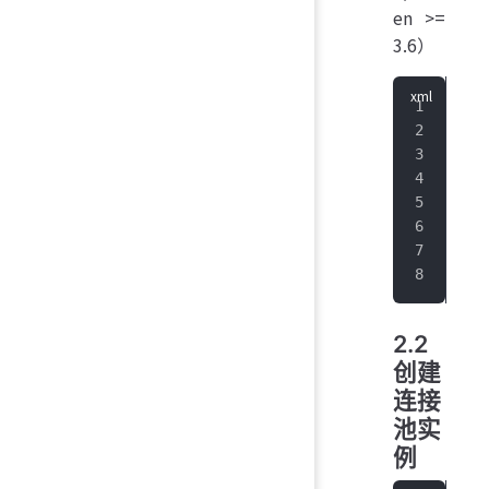
en >=
3.6）
<
de
   
   
   
  
   
   
</
d
2.2
创建
连接
池实
例