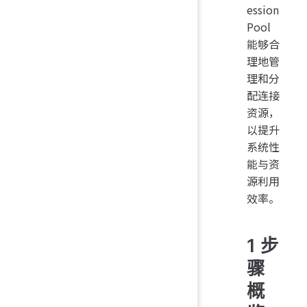
ession
Pool
能够合
理地管
理和分
配连接
资源，
以提升
系统性
能与资
源利用
效率。
1 步
骤
概