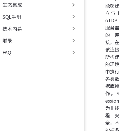
生态集成
能够建
立与 I
SQL手册
oTDB
服务器
技术内幕
的连
附录
接，在
该连接
FAQ
所构建
的环境
中执行
各类数
据库操
作。S
ession
为非线
程安
全，不
能被多