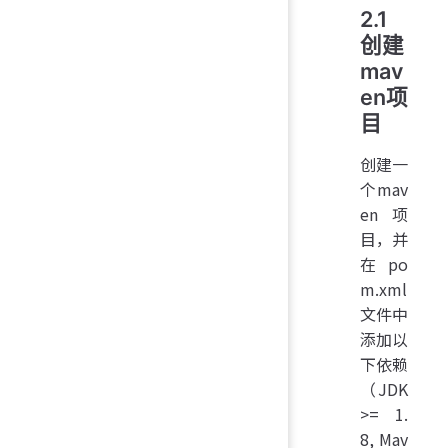
2.1
创建
mav
en项
目
创建一
个mav
en项
目，并
在po
m.xml
文件中
添加以
下依赖
（JDK
>= 1.
8, Mav