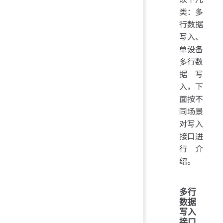
类：多
行数据
写入、
单设备
多行数
据写
入，下
面按不
同场景
对写入
接口进
行介
绍。
多行
数据
写入
接口