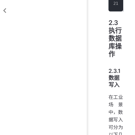
}
2.3
执行
数据
库操
作
2.3.1
数据
写入
在工业
场景
中，数
据写入
可分为
以下几